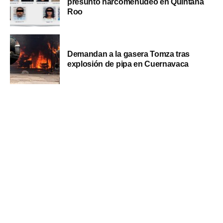
presunto narcomenudeo en Quintana
Roo
Demandan a la gasera Tomza tras
explosión de pipa en Cuernavaca