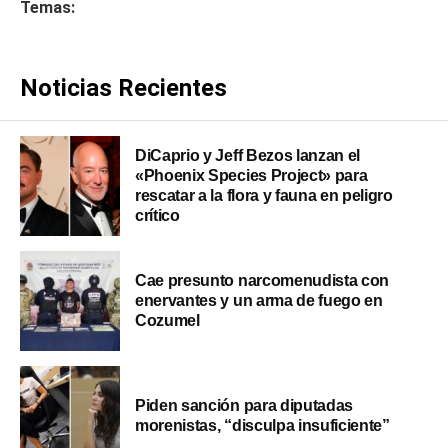
Temas:
Noticias Recientes
DiCaprio y Jeff Bezos lanzan el
«Phoenix Species Project» para
rescatar a la flora y fauna en peligro
crítico
Cae presunto narcomenudista con
enervantes y un arma de fuego en
Cozumel
Piden sanción para diputadas
morenistas, “disculpa insuficiente”