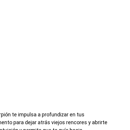
rpión te impulsa a profundizar en tus
nto para dejar atrás viejos rencores y abrirte