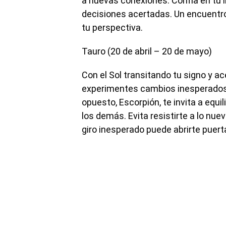
a nuevas conexiones. Confía en tu i
decisiones acertadas. Un encuentro
tu perspectiva.
Tauro (20 de abril – 20 de mayo)
Con el Sol transitando tu signo y a
experimentes cambios inesperados en
opuesto, Escorpión, te invita a equ
los demás. Evita resistirte a lo nue
giro inesperado puede abrirte puert