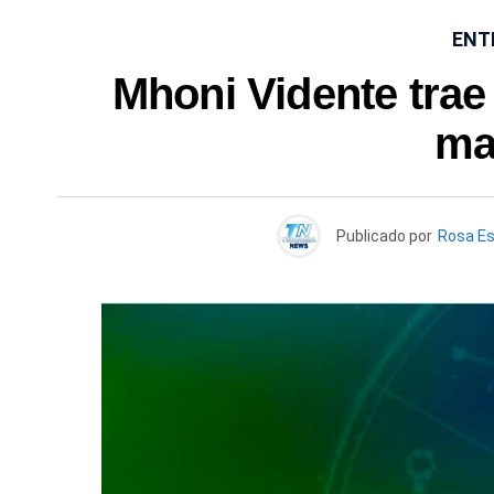
ENT
Mhoni Vidente trae
ma
Publicado por
Rosa E