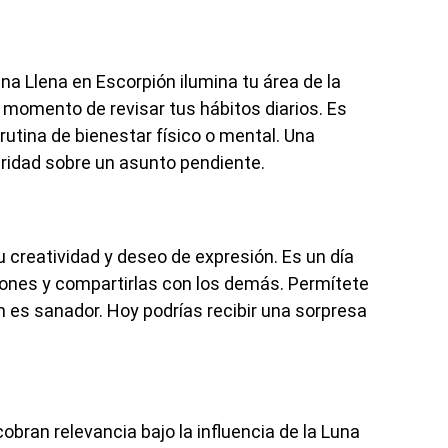
na Llena en Escorpión ilumina tu área de la
s momento de revisar tus hábitos diarios. Es
tina de bienestar físico o mental. Una
aridad sobre un asunto pendiente.
u creatividad y deseo de expresión. Es un día
iones y compartirlas con los demás. Permítete
én es sanador. Hoy podrías recibir una sorpresa
obran relevancia bajo la influencia de la Luna