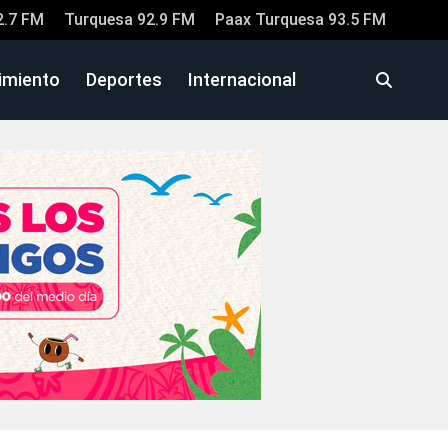
2.7 FM
Turquesa 92.9 FM
Paax Turquesa 93.5 FM
imiento
Deportes
Internacional