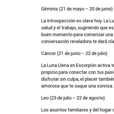
Géminis (21 de mayo – 20 de junio)
La introspección es clave hoy. La Lu
salud y el trabajo, sugiriendo que e
buen momento para comenzar una ru
conversación reveladora te dará cl
Cáncer (21 de junio – 22 de julio)
La Luna Llena en Escorpión activa t
propicio para conectar con tus pas
disfrutar sin culpa, el placer tambi
amorosa que te saque una sonrisa.
Leo (23 de julio – 22 de agosto)
Los asuntos familiares y del hogar c