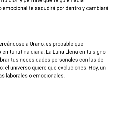
ntuición y permite que te guíe hacia
 emocional te sacudirá por dentro y cambiará
cercándose a Urano, es probable que
 tu rutina diaria. La Luna Llena en tu signo
ilibrar tus necesidades personales con las de
vo: el universo quiere que evoluciones. Hoy, un
as laborales o emocionales.