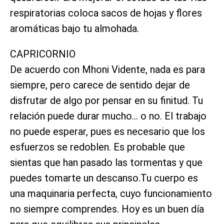
respiratorias coloca sacos de hojas y flores
aromáticas bajo tu almohada.
CAPRICORNIO
De acuerdo con Mhoni Vidente, nada es para
siempre, pero carece de sentido dejar de
disfrutar de algo por pensar en su finitud. Tu
relación puede durar mucho… o no. El trabajo
no puede esperar, pues es necesario que los
esfuerzos se redoblen. Es probable que
sientas que han pasado las tormentas y que
puedes tomarte un descanso.Tu cuerpo es
una maquinaria perfecta, cuyo funcionamiento
no siempre comprendes. Hoy es un buen día