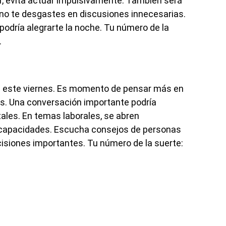
, evita actuar impulsivamente. También será
 no te desgastes en discusiones innecesarias.
odría alegrarte la noche. Tu número de la
.
ve este viernes. Es momento de pensar más en
os. Una conversación importante podría
ales. En temas laborales, se abren
 capacidades. Escucha consejos de personas
isiones importantes. Tu número de la suerte: