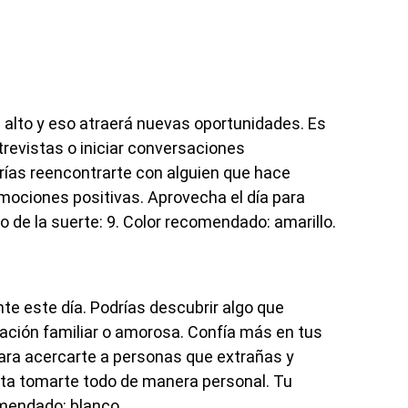
alto y eso atraerá nuevas oportunidades. Es
trevistas o iniciar conversaciones
rías reencontrarte con alguien que hace
mociones positivas. Aprovecha el día para
 de la suerte: 9. Color recomendado: amarillo.
nte este día. Podrías descubrir algo que
ación familiar o amorosa. Confía más en tus
ra acercarte a personas que extrañas y
vita tomarte todo de manera personal. Tu
omendado: blanco.