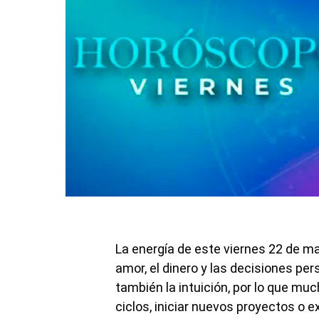
La energía de este viernes 22 de m
amor, el dinero y las decisiones per
también la intuición, por lo que mu
ciclos, iniciar nuevos proyectos o 