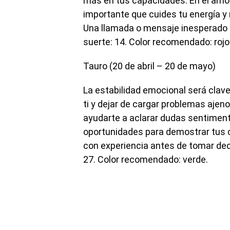
más en tus capacidades. En el amor
importante que cuides tu energía y
Una llamada o mensaje inesperado p
suerte: 14. Color recomendado: rojo
Tauro (20 de abril – 20 de mayo)
La estabilidad emocional será cla
ti y dejar de cargar problemas ajen
ayudarte a aclarar dudas sentiment
oportunidades para demostrar tus
con experiencia antes de tomar dec
27. Color recomendado: verde.