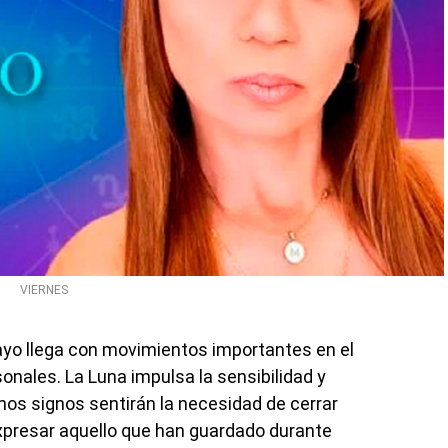
VIERNES
ayo llega con movimientos importantes en el
sonales. La Luna impulsa la sensibilidad y
chos signos sentirán la necesidad de cerrar
expresar aquello que han guardado durante