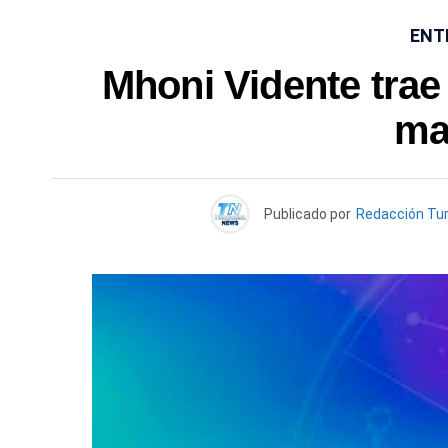
ENT
Mhoni Vidente trae
ma
Publicado por
Redacción Tu