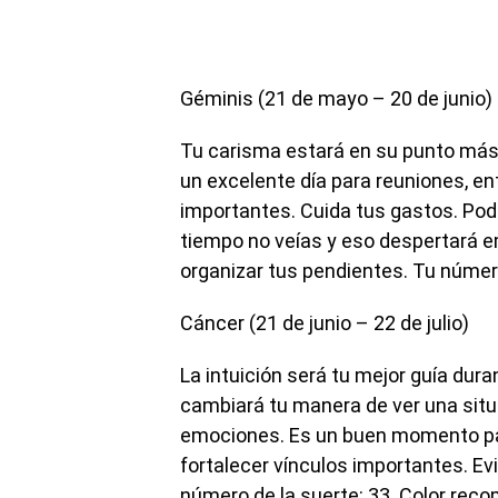
Géminis (21 de mayo – 20 de junio)
Tu carisma estará en su punto más 
un excelente día para reuniones, en
importantes. Cuida tus gastos. Pod
tiempo no veías y eso despertará e
organizar tus pendientes. Tu número
Cáncer (21 de junio – 22 de julio)
La intuición será tu mejor guía dura
cambiará tu manera de ver una situ
emociones. Es un buen momento pa
fortalecer vínculos importantes. E
número de la suerte: 33. Color rec