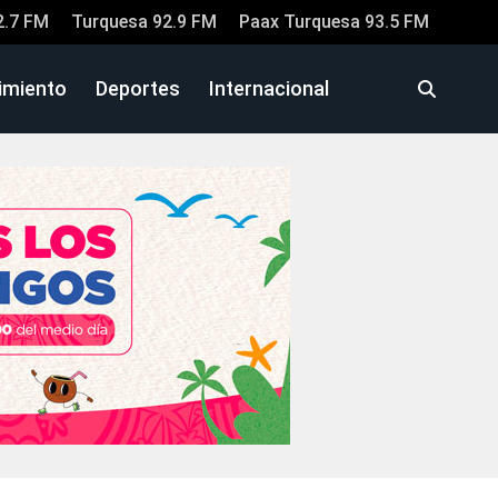
2.7 FM
Turquesa 92.9 FM
Paax Turquesa 93.5 FM
imiento
Deportes
Internacional