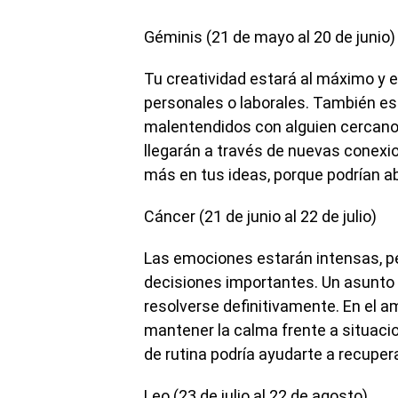
Géminis (21 de mayo al 20 de junio)
Tu creatividad estará al máximo y 
personales o laborales. También e
malentendidos con alguien cercano
llegarán a través de nuevas conexi
más en tus ideas, porque podrían ab
Cáncer (21 de junio al 22 de julio)
Las emociones estarán intensas, p
decisiones importantes. Un asunto 
resolverse definitivamente. En el a
mantener la calma frente a situaci
de rutina podría ayudarte a recuper
Leo (23 de julio al 22 de agosto)