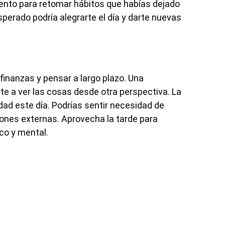
nto para retomar hábitos que habías dejado
perado podría alegrarte el día y darte nuevas
inanzas y pensar a largo plazo. Una
te a ver las cosas desde otra perspectiva. La
idad este día. Podrías sentir necesidad de
ones externas. Aprovecha la tarde para
ico y mental.