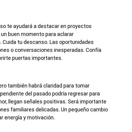
eso te ayudará a destacar en proyectos
s un buen momento para aclarar
. Cuida tu descanso. Las oportunidades
ones o conversaciones inesperadas. Confía
rirte puertas importantes.
ero también habrá claridad para tomar
pendiente del pasado podría regresar para
mor, llegan señales positivas. Será importante
ones familiares delicadas. Un pequeño cambio
ar energía y motivación.