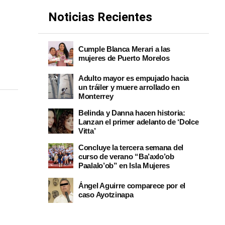
Noticias Recientes
Cumple Blanca Merari a las
mujeres de Puerto Morelos
Adulto mayor es empujado hacia
un tráiler y muere arrollado en
Monterrey
Belinda y Danna hacen historia:
Lanzan el primer adelanto de ‘Dolce
Vitta’
Concluye la tercera semana del
curso de verano “Ba’axlo’ob
Paalalo’ob” en Isla Mujeres
Ángel Aguirre comparece por el
caso Ayotzinapa