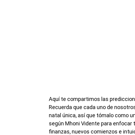
Aquí te compartimos las prediccion
Recuerda que cada uno de nosotros
natal única, así que tómalo como un
según Mhoni Vidente para enfocar t
finanzas, nuevos comienzos e intui