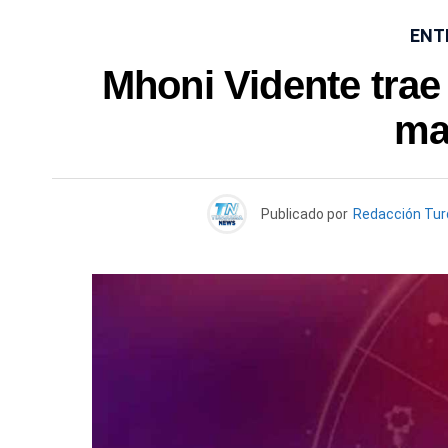
ENT
Mhoni Vidente trae
ma
Publicado por
Redacción Tu