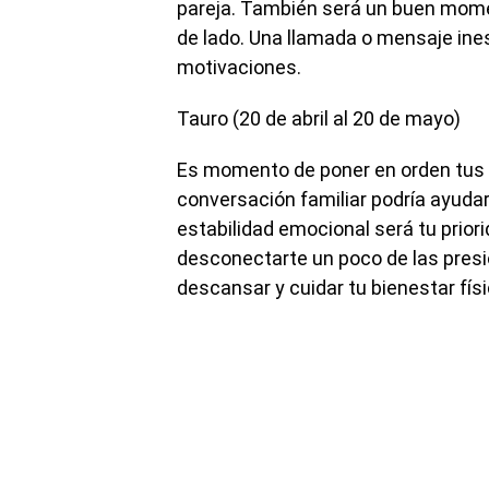
pareja. También será un buen mome
de lado. Una llamada o mensaje ines
motivaciones.
Tauro (20 de abril al 20 de mayo)
Es momento de poner en orden tus f
conversación familiar podría ayudar
estabilidad emocional será tu prior
desconectarte un poco de las presi
descansar y cuidar tu bienestar fís