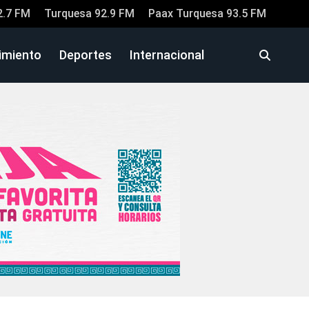
2.7 FM
Turquesa 92.9 FM
Paax Turquesa 93.5 FM
imiento
Deportes
Internacional