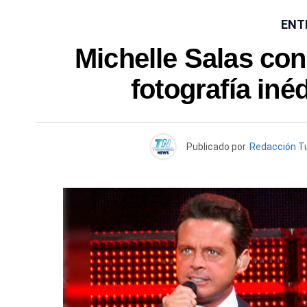
ENT
Michelle Salas co
fotografía iné
Publicado por
Redacción T