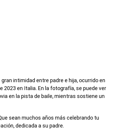
an intimidad entre padre e hija, ocurrido en
 2023 en Italia. En la fotografía, se puede ver
via en la pista de baile, mientras sostiene un
. Que sean muchos años más celebrando tu
icación, dedicada a su padre.