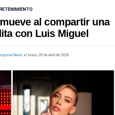
RETENIMIENTO
nmueve al compartir una
dita con Luis Miguel
urquesa News
el
lunes, 20 de abril de 2026