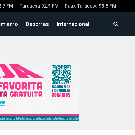
2.7 FM
Turquesa 92.9 FM
Paax Turquesa 93.5 FM
imiento
Deportes
Internacional