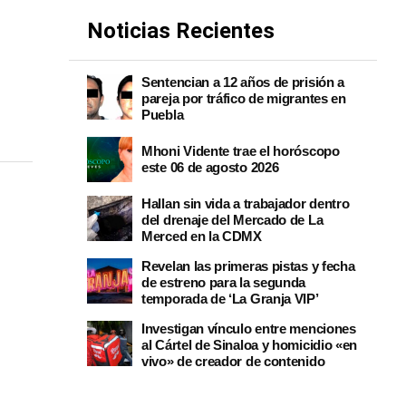
Noticias Recientes
Sentencian a 12 años de prisión a
pareja por tráfico de migrantes en
Puebla
Mhoni Vidente trae el horóscopo
este 06 de agosto 2026
Hallan sin vida a trabajador dentro
del drenaje del Mercado de La
Merced en la CDMX
Revelan las primeras pistas y fecha
de estreno para la segunda
temporada de ‘La Granja VIP’
Investigan vínculo entre menciones
al Cártel de Sinaloa y homicidio «en
vivo» de creador de contenido