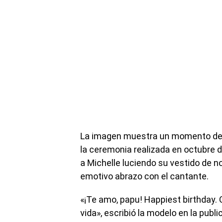
La imagen muestra un momento de gr
la ceremonia realizada en octubre de
a Michelle luciendo su vestido de no
emotivo abrazo con el cantante.
«¡Te amo, papu! Happiest birthday
vida», escribió la modelo en la publ