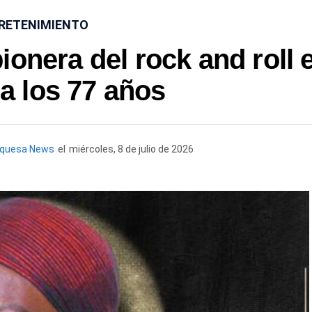
RETENIMIENTO
ionera del rock and roll 
a los 77 años
rquesa News
el
miércoles, 8 de julio de 2026