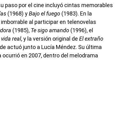
su paso por el cine incluyó cintas memorables
ías
(1968) y
Bajo el fuego
(1983). En la
 imborrable al participar en telenovelas
adora
(1985),
Te sigo amando
(1996), el
 vida real
, y la versión original de
El extraño
de actuó junto a Lucía Méndez. Su última
ca ocurrió en 2007, dentro del melodrama