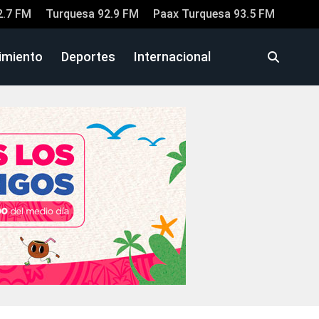
2.7 FM
Turquesa 92.9 FM
Paax Turquesa 93.5 FM
imiento
Deportes
Internacional