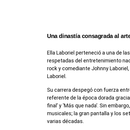
Una dinastía consagrada al art
Ella Laboriel perteneció a una de l
respetadas del entretenimiento nac
rock y comediante Johnny Laboriel,
Laboriel.
Su carrera despegó con fuerza entre
referente de la época dorada gracia
final’ y ‘Más que nada’. Sin embargo
musicales; la gran pantalla y los s
varias décadas.