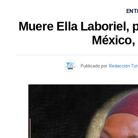
ENT
Muere Ella Laboriel, p
México, 
Publicado por
Redacción Tu