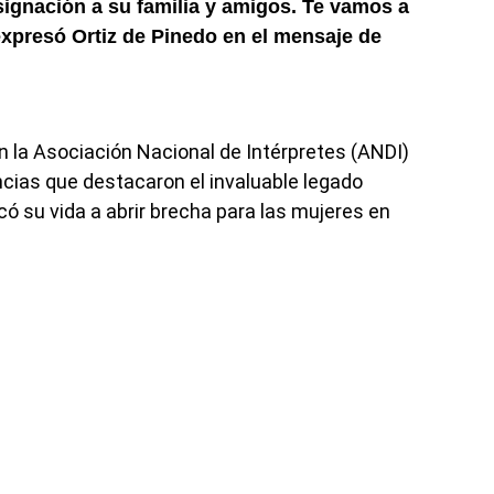
ignación a su familia y amigos. Te vamos a
expresó Ortiz de Pinedo en el mensaje de
 la Asociación Nacional de Intérpretes (ANDI)
ncias que destacaron el invaluable legado
icó su vida a abrir brecha para las mujeres en