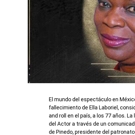
El mundo del espectáculo en México
fallecimiento de Ella Laboriel, cons
and roll en el país, a los 77 años. L
del Actor a través de un comunicado
de Pinedo, presidente del patronato