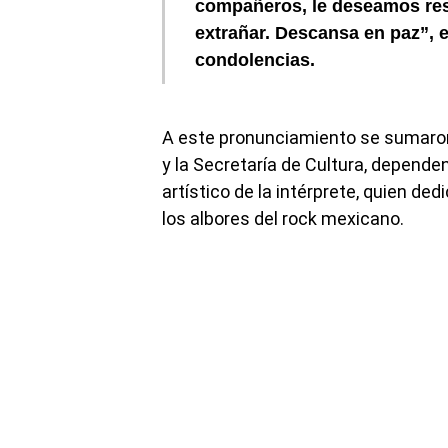
compañeros, le deseamos res
extrañar. Descansa en paz”, 
condolencias.
A este pronunciamiento se sumaron
y la Secretaría de Cultura, depende
artístico de la intérprete, quien ded
los albores del rock mexicano.