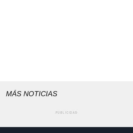
MÁS NOTICIAS
PUBLICIDAD