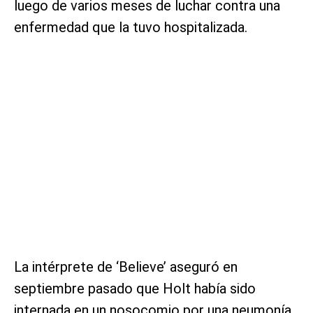
luego de varios meses de luchar contra una
enfermedad que la tuvo hospitalizada.
La intérprete de ‘Believe’ aseguró en
septiembre pasado que Holt había sido
internada en un nosocomio por una neumonía