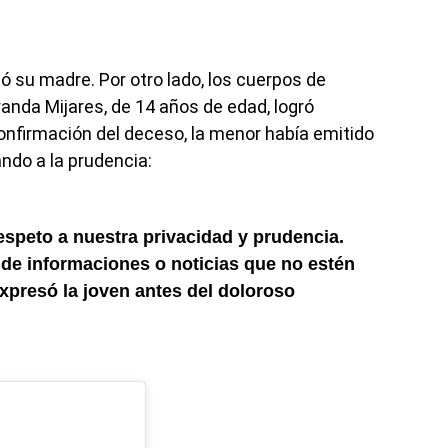
ió su madre. Por otro lado, los cuerpos de
randa Mijares, de 14 años de edad, logró
 confirmación del deceso, la menor había emitido
ndo a la prudencia:
speto a nuestra privacidad y prudencia.
n de informaciones o noticias que no estén
presó la joven antes del doloroso