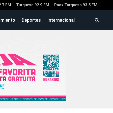
2.7 FM
Turquesa 92.9 FM
Paax Turquesa 93.5 FM
imiento
Deportes
Internacional