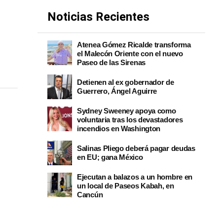
Noticias Recientes
Atenea Gómez Ricalde transforma
el Malecón Oriente con el nuevo
Paseo de las Sirenas
Detienen al ex gobernador de
Guerrero, Ángel Aguirre
Sydney Sweeney apoya como
voluntaria tras los devastadores
incendios en Washington
Salinas Pliego deberá pagar deudas
en EU; gana México
Ejecutan a balazos a un hombre en
un local de Paseos Kabah, en
Cancún