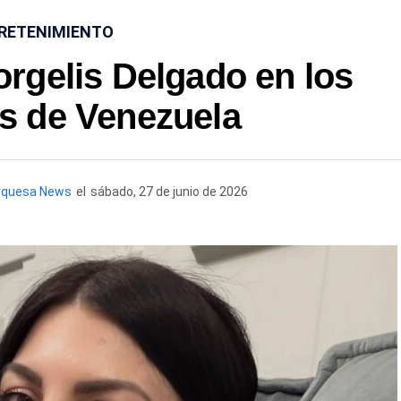
RETENIMIENTO
orgelis Delgado en los
s de Venezuela
rquesa News
el
sábado, 27 de junio de 2026