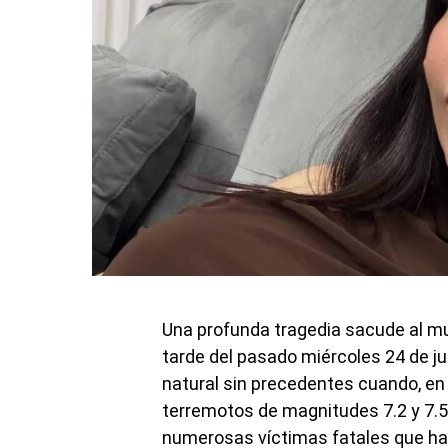
Una profunda tragedia sacude al m
tarde del pasado miércoles 24 de j
natural sin precedentes cuando, en
terremotos de magnitudes 7.2 y 7.5 s
numerosas víctimas fatales que ha d