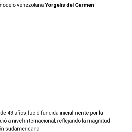
y modelo venezolana
Yorgelis del Carmen
a de 43 años fue difundida inicialmente por la
ó a nivel internacional, reflejando la magnitud
ión sudamericana.