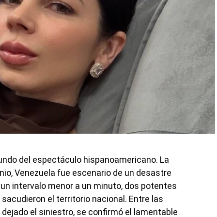
undo del espectáculo hispanoamericano. La
unio, Venezuela fue escenario de un desastre
 un intervalo menor a un minuto, dos potentes
acudieron el territorio nacional. Entre las
ejado el siniestro, se confirmó el lamentable