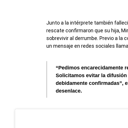
Junto a la intérprete también fallec
rescate confirmaron que su hija, Mi
sobrevivir al derrumbe. Previo a la
un mensaje en redes sociales llama
“Pedimos encarecidamente re
Solicitamos evitar la difusió
debidamente confirmadas”, ex
desenlace.