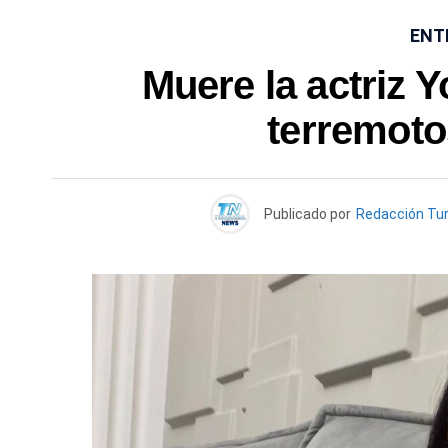
ENT
Muere la actriz Y
terremoto
Publicado por
Redacción Tu