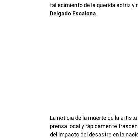
fallecimiento de la querida actriz 
Delgado Escalona
.
La noticia de la muerte de la artist
prensa local y rápidamente trascendi
del impacto del desastre en la nac