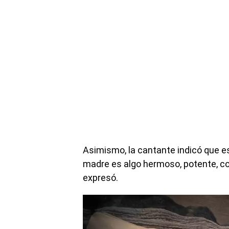
Asimismo, la cantante indicó que est
madre es algo hermoso, potente, conf
expresó.