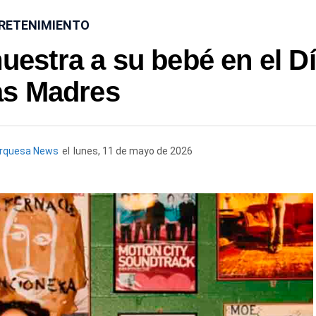
RETENIMIENTO
uestra a su bebé en el D
as Madres
urquesa News
el
lunes, 11 de mayo de 2026