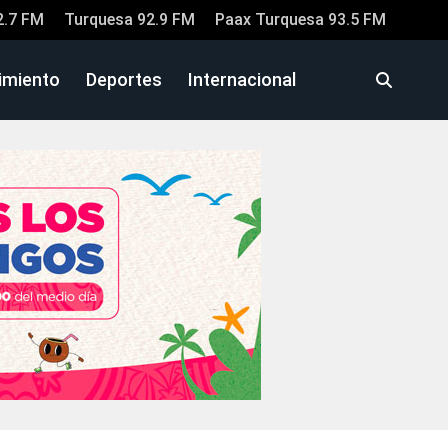
2.7 FM
Turquesa 92.9 FM
Paax Turquesa 93.5 FM
imiento
Deportes
Internacional