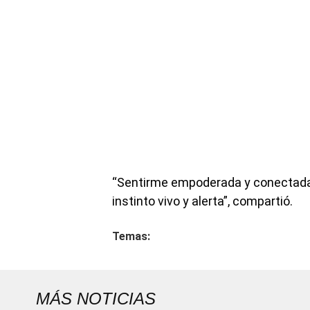
“Sentirme empoderada y conectada c
instinto vivo y alerta”, compartió.
Temas:
MÁS NOTICIAS