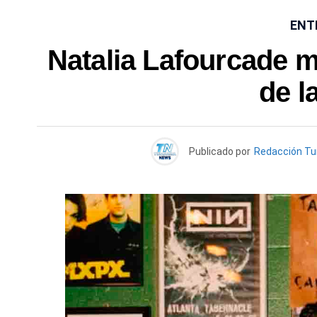
ENT
Natalia Lafourcade m
de l
Publicado por
Redacción T