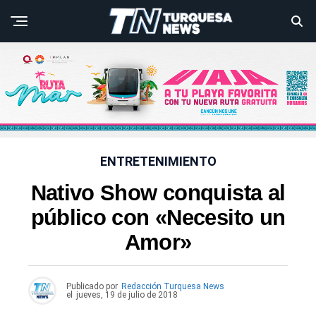
ENTRETENIMIENTO
Nativo Show conquista al
público con «Necesito un
Amor»
Publicado por
Redacción Turquesa News
el
jueves, 19 de julio de 2018