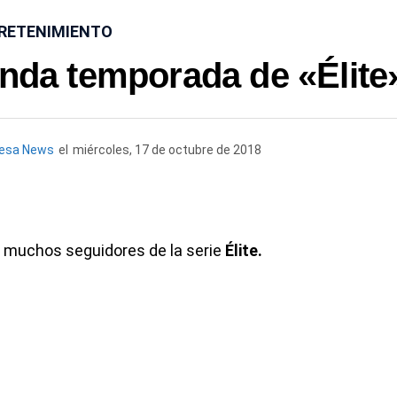
RETENIMIENTO
unda temporada de «Élite
uesa News
el
miércoles, 17 de octubre de 2018
e muchos seguidores de la serie
Élite.