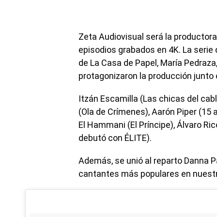
Zeta Audiovisual será la productora
episodios grabados en 4K. La serie 
de La Casa de Papel, María Pedraza
protagonizaron la producción junto
Itzán Escamilla (Las chicas del cabl
(Ola de Crímenes), Aarón Piper (15 a
El Hammani (El Príncipe), Álvaro Ri
debutó con ÉLITE).
Además, se unió al reparto Danna Pa
cantantes más populares en nuestr