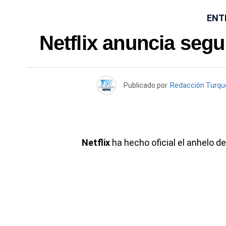
ENT
Netflix anuncia seg
Publicado por
Redacción Turq
Netflix
ha hecho oficial el anhelo d