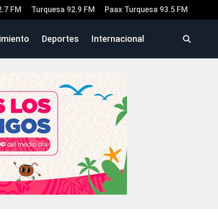
2.7 FM
Turquesa 92.9 FM
Paax Turquesa 93.5 FM
imiento
Deportes
Internacional