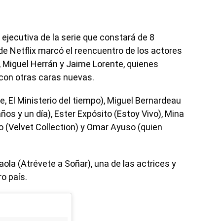
 ejecutiva de la serie que constará de 8
de Netflix marcó el reencuentro de los actores
, Miguel Herrán y Jaime Lorente, quienes
 con otras caras nuevas.
e, El Ministerio del tiempo), Miguel Bernardeau
ños y un día), Ester Expósito (Estoy Vivo), Mina
co (Velvet Collection) y Omar Ayuso (quien
ola (Atrévete a Soñar), una de las actrices y
o país.