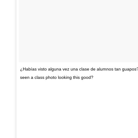
¿Habías visto alguna vez una clase de alumnos tan guapos?
seen a class photo looking this good?