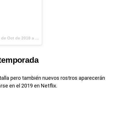
de Oct de 2018 a las 6:58 PDT
 temporada
ntalla pero también nuevos rostros aparecerán
se en el 2019 en Netflix.