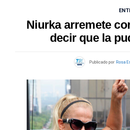
ENT
Niurka arremete co
decir que la p
Publicado por
Rosa E