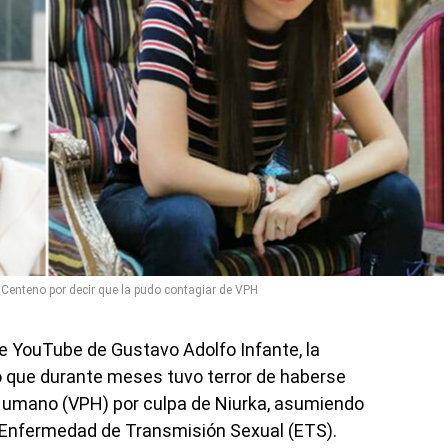
 Centeno por decir que la pudo contagiar de VPH
e YouTube de Gustavo Adolfo Infante, la
 que durante meses tuvo terror de haberse
 Humano (VPH) por culpa de Niurka, asumiendo
a Enfermedad de Transmisión Sexual (ETS).