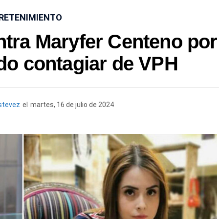
RETENIMIENTO
ntra Maryfer Centeno por
udo contagiar de VPH
stevez
el
martes, 16 de julio de 2024