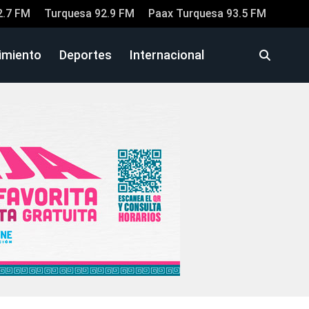
2.7 FM
Turquesa 92.9 FM
Paax Turquesa 93.5 FM
imiento
Deportes
Internacional