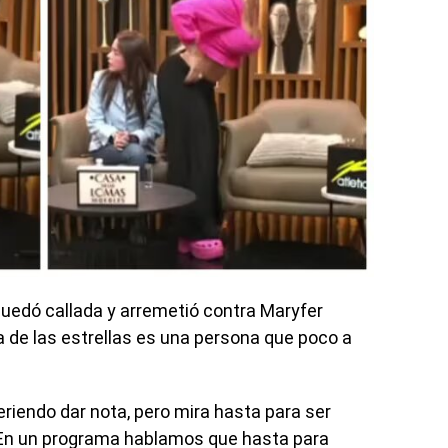
quedó callada y arremetió contra Maryfer
a de las estrellas es una persona que poco a
iendo dar nota, pero mira hasta para ser
. En un programa hablamos que hasta para