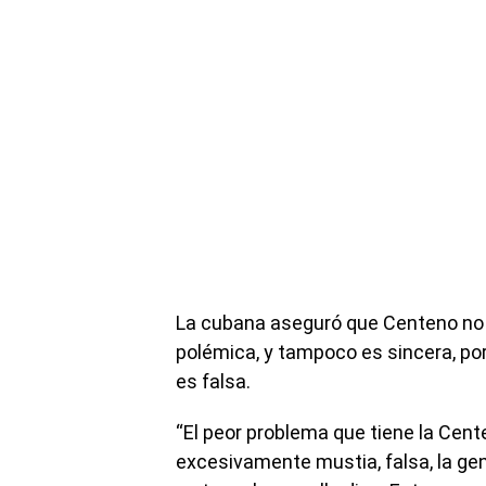
La cubana aseguró que Centeno no t
polémica, y tampoco es sincera, por
es falsa.
“El peor problema que tiene la Ce
excesivamente mustia, falsa, la ge