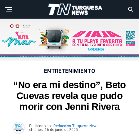
ENTRETENIMIENTO
“No era mi destino”, Beto
Cuevas revela que pudo
morir con Jenni Rivera
Publicado por
Redacción Turquesa News
el
lunes, 16 de junio de 2025