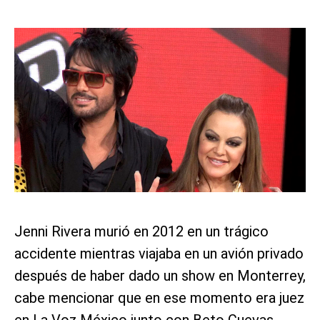
Jenni Rivera murió en 2012 en un trágico
accidente mientras viajaba en un avión privado
después de haber dado un show en Monterrey,
cabe mencionar que en ese momento era juez
en La Voz México junto con Beto Cuevas.