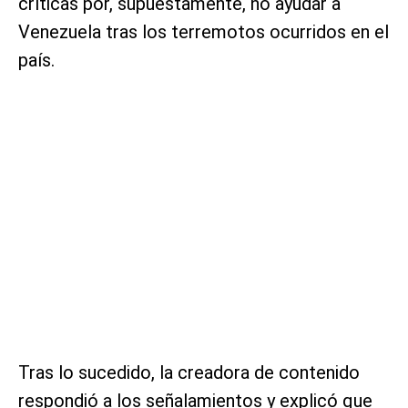
críticas por, supuestamente, no ayudar a
Venezuela tras los terremotos ocurridos en el
país.
Tras lo sucedido, la creadora de contenido
respondió a los señalamientos y explicó que