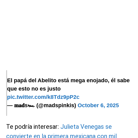
El papá del Abelito está mega enojado, él sabe
que esto no es justo
pic.twitter.com/k8Tdz9pP2c
— 𝐦𝐚𝐝s🏎 (@madspinkis)
October 6, 2025
Te podría interesar:
Julieta Venegas se
convierte en la primera mexicana con mil