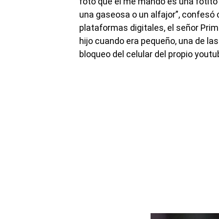
foto que él me mandó es una fotito en
una gaseosa o un alfajor”, confesó
plataformas digitales, el señor Pri
hijo cuando era pequeño, una de las
bloqueo del celular del propio youtu