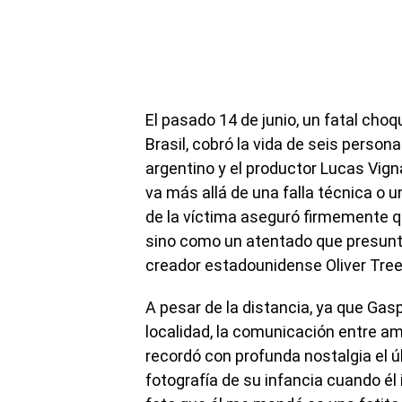
El pasado 14 de junio, un fatal choq
Brasil, cobró la vida de seis person
argentino y el productor Lucas Vigna
va más allá de una falla técnica o u
de la víctima aseguró firmemente q
sino como un atentado que presunta
creador estadounidense Oliver Tree,
A pesar de la distancia, ya que Gasp
localidad, la comunicación entre a
recordó con profunda nostalgia el ú
fotografía de su infancia cuando él 