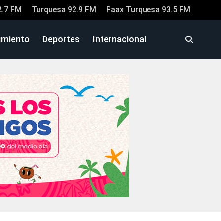
2.7 FM
Turquesa 92.9 FM
Paax Turquesa 93.5 FM
imiento
Deportes
Internacional