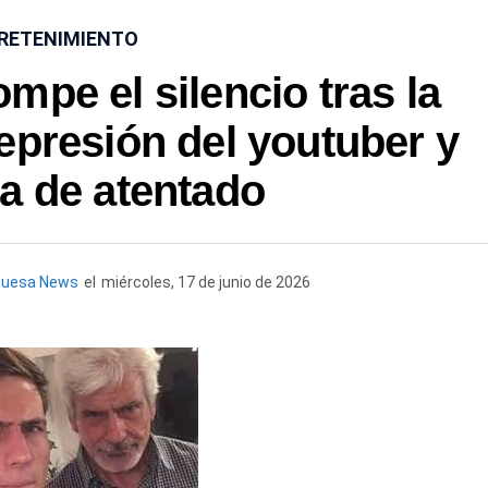
RETENIMIENTO
mpe el silencio tras la
epresión del youtuber y
a de atentado
quesa News
el
miércoles, 17 de junio de 2026