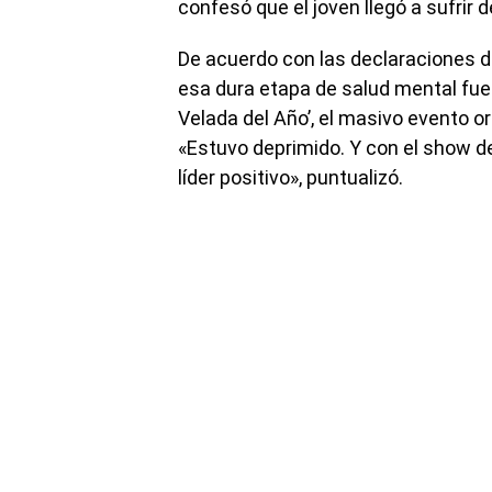
confesó que el joven llegó a sufrir 
De acuerdo con las declaraciones de
esa dura etapa de salud mental fue 
Velada del Año’, el masivo evento o
«Estuvo deprimido. Y con el show de
líder positivo», puntualizó.