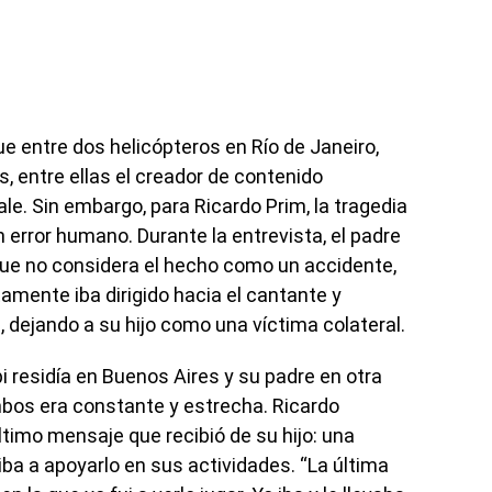
ue entre dos helicópteros en Río de Janeiro,
as, entre ellas el creador de contenido
le. Sin embargo, para Ricardo Prim, la tragedia
n error humano. Durante la entrevista, el padre
ue no considera el hecho como un accidente,
mente iba dirigido hacia el cantante y
 dejando a su hijo como una víctima colateral.
i residía en Buenos Aires y su padre en otra
mbos era constante y estrecha. Ricardo
ltimo mensaje que recibió de su hijo: una
iba a apoyarlo en sus actividades. “La última