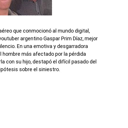
 aéreo que conmocionó al mundo digital,
youtuber argentino Gaspar Prim Díaz, mejor
ilencio. En una emotiva y desgarradora
 el hombre más afectado por la pérdida
a con su hijo, destapó el difícil pasado del
ipótesis sobre el siniestro.