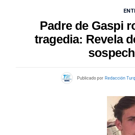
ENT
Padre de Gaspi ro
tragedia: Revela d
sospech
Publicado por
Redacción Tur