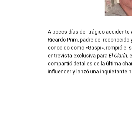
A pocos días del trágico accidente
Ricardo Prim, padre del reconocido 
conocido como «Gaspi», rompió el s
entrevista exclusiva para
El Clarín
,
compartió detalles de la última charl
influencer y lanzó una inquietante h