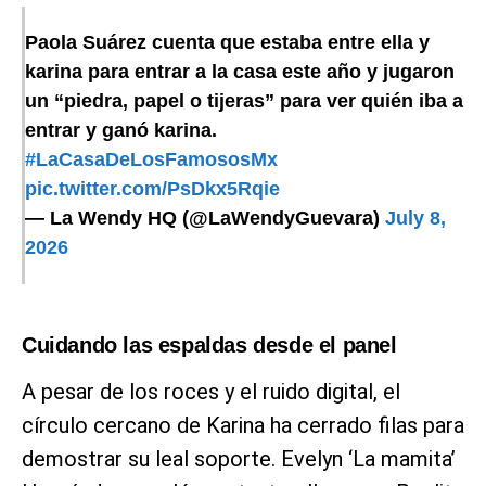
Paola Suárez cuenta que estaba entre ella y
karina para entrar a la casa este año y jugaron
un “piedra, papel o tijeras” para ver quién iba a
entrar y ganó karina.
#LaCasaDeLosFamososMx
pic.twitter.com/PsDkx5Rqie
— La Wendy HQ (@LaWendyGuevara)
July 8,
2026
Cuidando las espaldas desde el panel
A pesar de los roces y el ruido digital, el
círculo cercano de Karina ha cerrado filas para
demostrar su leal soporte. Evelyn ‘La mamita’