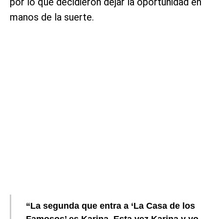
por lo que decidieron dejar la oportunidad en
manos de la suerte.
“La segunda que entra a ‘La Casa de los
Famosos’ es Karina. Esta vez Karina y yo