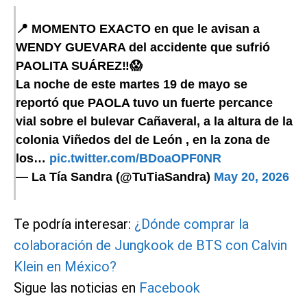
📍 MOMENTO EXACTO en que le avisan a
WENDY GUEVARA del accidente que sufrió
PAOLITA SUÁREZ‼️😱
La noche de este martes 19 de mayo se
reportó que PAOLA tuvo un fuerte percance
vial sobre el bulevar Cañaveral, a la altura de la
colonia Viñedos del de León , en la zona de
los…
pic.twitter.com/BDoaOPF0NR
— La Tía Sandra (@TuTiaSandra)
May 20, 2026
Te podría interesar:
¿Dónde comprar la
colaboración de Jungkook de BTS con Calvin
Klein en México?
Sigue las noticias en
Facebook