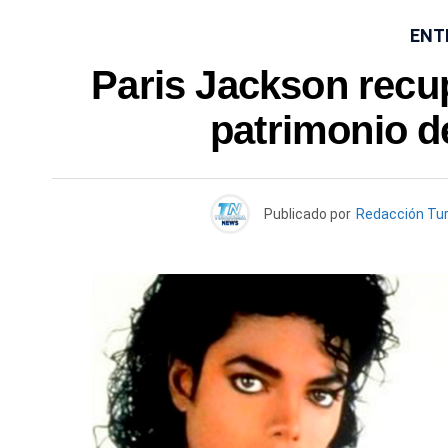
ENT
Paris Jackson recup
patrimonio d
Publicado por
Redacción Tu