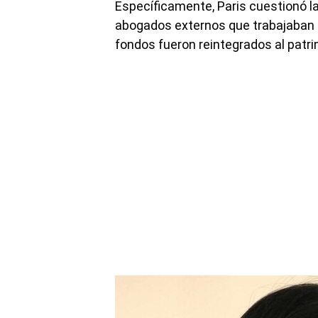
Específicamente, Paris cuestionó l
abogados externos que trabajaban en
fondos fueron reintegrados al patri