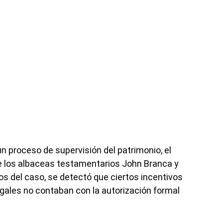
un proceso de supervisión del patrimonio, el
de los albaceas testamentarios John Branca y
 del caso, se detectó que ciertos incentivos
ales no contaban con la autorización formal