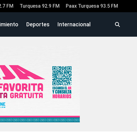
2.7 FM
Turquesa 92.9 FM
Paax Turquesa 93.5 FM
imiento
Deportes
Internacional