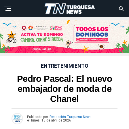
ENTRETENIMIENTO
Pedro Pascal: El nuevo
embajador de moda de
Chanel
Publicado por
Redacción Turquesa News
el
lunes, 13 de abril de 2026