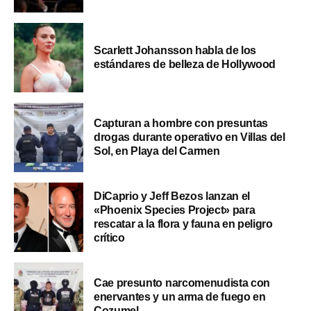
Scarlett Johansson habla de los
estándares de belleza de Hollywood
Capturan a hombre con presuntas
drogas durante operativo en Villas del
Sol, en Playa del Carmen
DiCaprio y Jeff Bezos lanzan el
«Phoenix Species Project» para
rescatar a la flora y fauna en peligro
crítico
Cae presunto narcomenudista con
enervantes y un arma de fuego en
Cozumel