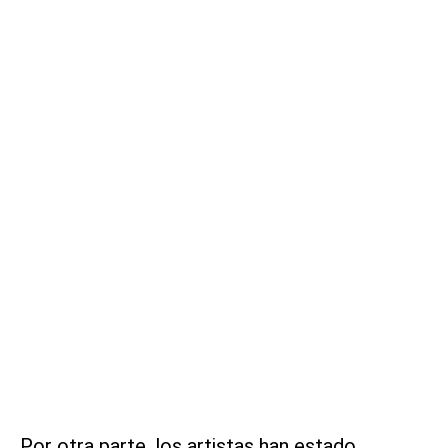
Por otra parte, los artistas han estado