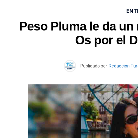
ENT
Peso Pluma le da un 
Os por el D
Publicado por
Redacción Tu