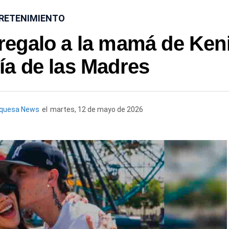
RETENIMIENTO
regalo a la mamá de Ken
ía de las Madres
rquesa News
el
martes, 12 de mayo de 2026