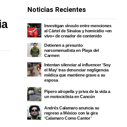
Noticias Recientes
ia
Investigan vínculo entre menciones
al Cártel de Sinaloa y homicidio «en
vivo» de creador de contenido
Detienen a presunto
narcomenudista en Playa del
Carmen
Intentan silenciar al influencer ‘Soy
el May’ tras denunciar negligencia
médica que mantiene grave a su
esposa
Pipero atropella y priva de la vida a
un motociclista en Cancún
Andrés Calamaro anuncia su
regreso a México con la gira
‘Calamaro Como Cantor’