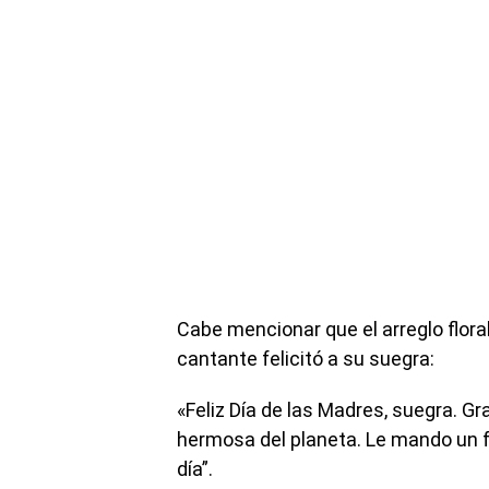
Cabe mencionar que el arreglo flor
cantante felicitó a su suegra:
«Feliz Día de las Madres, suegra. G
hermosa del planeta. Le mando un f
día”.