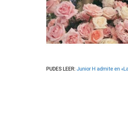
PUDES LEER:
Junior H admite en «L