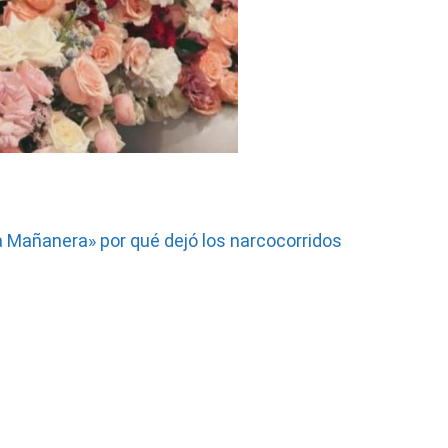
a Mañanera» por qué dejó los narcocorridos