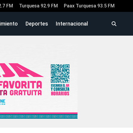
2.7 FM
Turquesa 92.9 FM
Paax Turquesa 93.5 FM
imiento
Deportes
Internacional