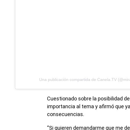
Una publicación compartida de Canela.TV (@mir
Cuestionado sobre la posibilidad de
importancia al tema y afirmó que y
consecuencias.
“Si quieren demandarme que me de