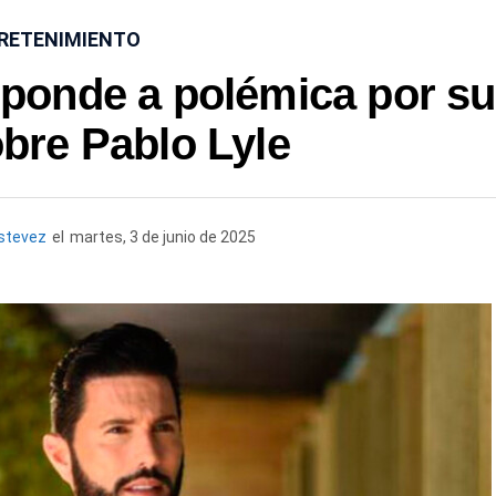
RETENIMIENTO
sponde a polémica por s
bre Pablo Lyle
stevez
el
martes, 3 de junio de 2025