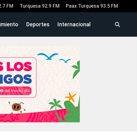
2.7 FM
Turquesa 92.9 FM
Paax Turquesa 93.5 FM
imiento
Deportes
Internacional