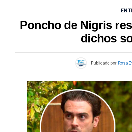
ENT
Poncho de Nigris re
dichos so
Publicado por
Rosa E