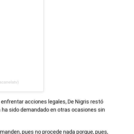
acanelatv)
 enfrentar acciones legales, De Nigris restó
a ha sido demandado en otras ocasiones sin
manden, pues no procede nada porque, pues,