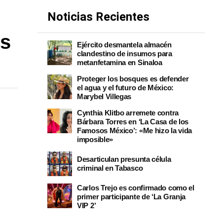
Noticias Recientes
us
Ejército desmantela almacén
clandestino de insumos para
metanfetamina en Sinaloa
Proteger los bosques es defender
el agua y el futuro de México:
Marybel Villegas
Cynthia Klitbo arremete contra
Bárbara Torres en ‘La Casa de los
Famosos México’: «Me hizo la vida
imposible»
Desarticulan presunta célula
criminal en Tabasco
Carlos Trejo es confirmado como el
primer participante de ‘La Granja
VIP 2’