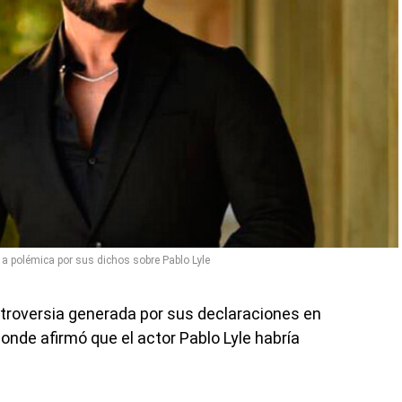
a polémica por sus dichos sobre Pablo Lyle
ntroversia generada por sus declaraciones en
donde afirmó que el actor Pablo Lyle habría
.