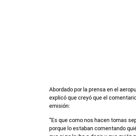
Abordado por la prensa en el aerop
explicó que creyó que el comentari
emisión:
“Es que como nos hacen tomas separ
porque lo estaban comentando quién e