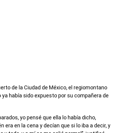
uerto de la Ciudad de México, el regiomontano
o ya había sido expuesto por su compañera de
ados, yo pensé que ella lo había dicho,
ra en la cena y decían que si lo iba a decir, y