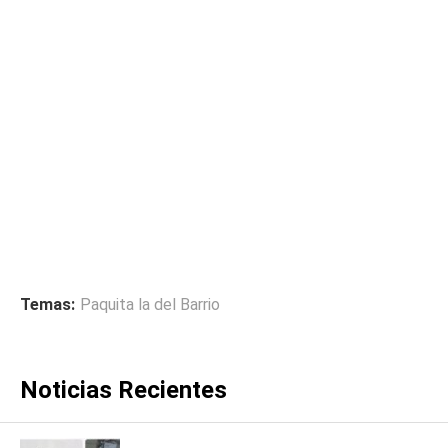
Temas:
Paquita la del Barrio
Noticias Recientes