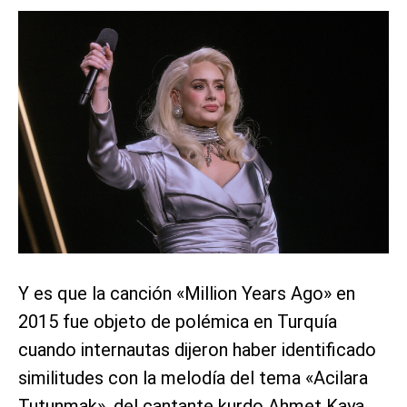
Y es que la canción «Million Years Ago» en
2015 fue objeto de polémica en Turquía
cuando internautas dijeron haber identificado
similitudes con la melodía del tema «Acilara
Tutunmak», del cantante kurdo Ahmet Kaya