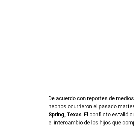
De acuerdo con reportes de medio
hechos ocurrieron el pasado martes
Spring, Texas
. El conflicto estalló 
el intercambio de los hijos que co