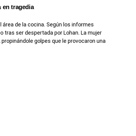
 en tragedia
 área de la cocina. Según los informes
ido tras ser despertada por Lohan. La mujer
 propinándole golpes que le provocaron una