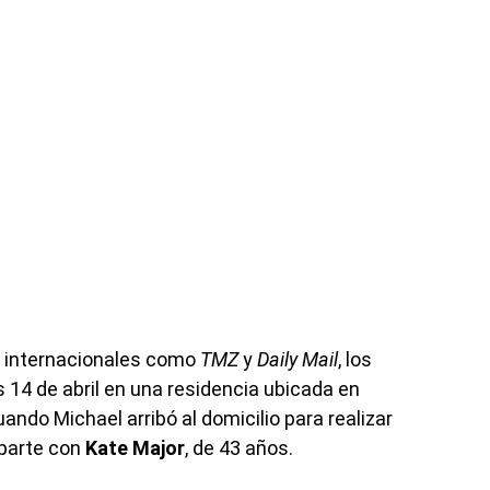
s internacionales como
TMZ
y
Daily Mail
, los
 14 de abril en una residencia ubicada en
cuando Michael arribó al domicilio para realizar
mparte con
Kate Major
, de 43 años.