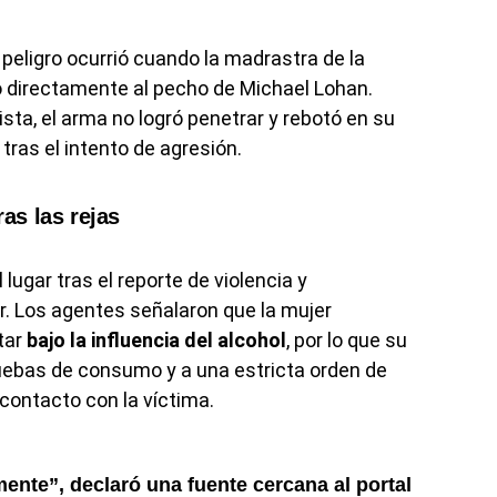
eligro ocurrió cuando la madrastra de la
ó directamente al pecho de Michael Lohan.
tista, el arma no logró penetrar y rebotó en su
tras el intento de agresión.
ras las rejas
lugar tras el reporte de violencia y
r. Los agentes señalaron que la mujer
tar
bajo la influencia del alcohol
, por lo que su
uebas de consumo y a una estricta orden de
 contacto con la víctima.
ente”, declaró una fuente cercana al portal