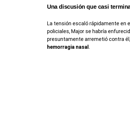
Una discusión que casi termina
La tensión escaló rápidamente en el
policiales, Major se habría enfurec
presuntamente arremetió contra él,
hemorragia nasal
.