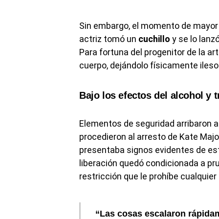
Sin embargo, el momento de mayor p
actriz tomó un
cuchillo
y se lo lanz
Para fortuna del progenitor de la ar
cuerpo, dejándolo físicamente ileso 
Bajo los efectos del alcohol y t
Elementos de seguridad arribaron al 
procedieron al arresto de Kate Majo
presentaba signos evidentes de es
liberación quedó condicionada a pr
restricción que le prohíbe cualquier
“Las cosas escalaron rápidam