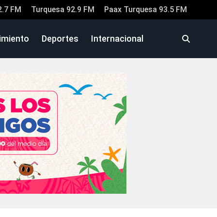
2.7 FM
Turquesa 92.9 FM
Paax Turquesa 93.5 FM
imiento
Deportes
Internacional