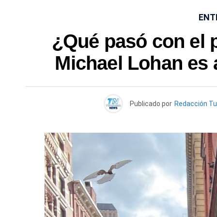
ENT
¿Qué pasó con el 
Michael Lohan es 
Publicado por
Redacción T