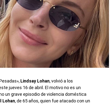
s Pesadas»,
Lindsay Lohan
, volvió a los
ste jueves 16 de abril. El motivo no es un
no un grave episodio de violencia doméstica
l Lohan
, de 65 años, quien fue atacado con un