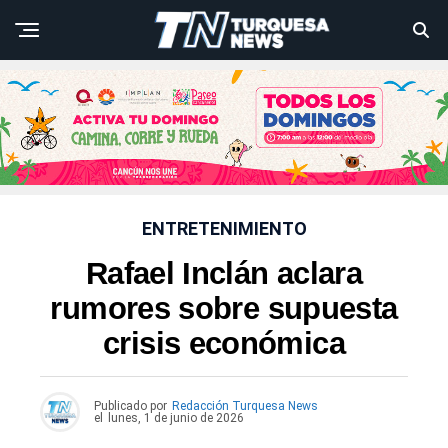
ENTRETENIMIENTO
Rafael Inclán aclara
rumores sobre supuesta
crisis económica
Publicado por
Redacción Turquesa News
el
lunes, 1 de junio de 2026