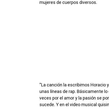
mujeres de cuerpos diversos.
“La canción la escribimos Horacio 
unas líneas de rap. Básicamente l
veces por el amor y la pasión se p
sucede. Y en el video musical quisim