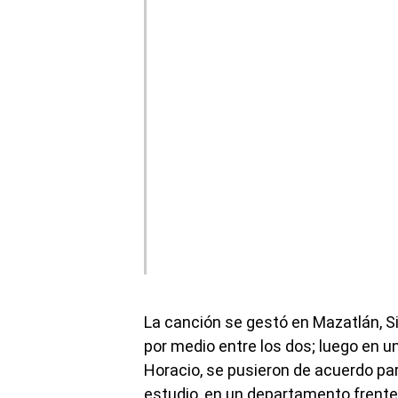
La canción se gestó en Mazatlán, S
por medio entre los dos; luego en un
Horacio, se pusieron de acuerdo pa
estudio, en un departamento frente 