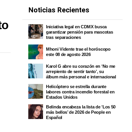
Noticias Recientes
to
Iniciativa legal en CDMX busca
garantizar pensión para mascotas
tras separaciones
Mhoni Vidente trae el horóscopo
este 08 de agosto 2026
Karol G abre su corazón en ‘No me
arrepiento de sentir tanto’, su
álbum más personal e internacional
Helicóptero se estrella durante
labores contra incendio forestal en
Estados Unidos
Belinda encabeza la lista de ‘Los 50
más bellos’ de 2026 de People en
Español