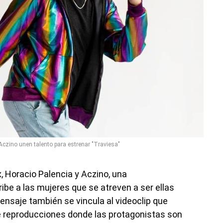
Aczino unen talento para estrenar "Traviesa"
x, Horacio Palencia y Aczino, una
ibe a las mujeres que se atreven a ser ellas
ensaje también se vincula al videoclip que
de reproducciones donde las protagonistas son