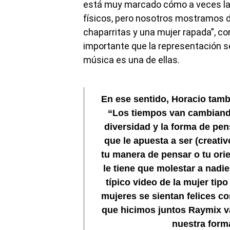
está muy marcado cómo a veces la m
físicos, pero nosotros mostramos d
chaparritas y una mujer rapada”, c
importante que la representación se
música es una de ellas.
En ese sentido, Horacio tambi
“Los tiempos van cambiand
diversidad y la forma de pe
que le apuesta a ser (creati
tu manera de pensar o tu orie
le tiene que molestar a nadie
típico video de la mujer tip
mujeres se sientan felices co
que hicimos juntos Raymix va
nuestra form