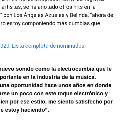
artistas, se ha anotado otros hits en la
 con Los Ángeles Azueles y Belinda, “ahora de
ero estoy componiendo más cumbias que
 2020: Lista completa de nominados
nuevo sonido como la electrocumbia que le
ortante en la industria de la música.
una oportunidad hace unos años en donde
rse un poco con este toque electrónico y
n por ese estilo, me siento satisfecho por
ue estoy haciendo”.