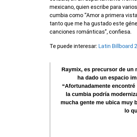
mexicano, quien escribe para varios 
cumbia como “Amor a primera vista”
tanto que me ha gustado este gén
canciones románticas”, confiesa.
Te puede interesar:
Latin Billboard
Raymix, es precursor de un 
ha dado un espacio imp
“Afortunadamente encontré 
la cumbia podría moderniza
mucha gente me ubica muy bie
lo q