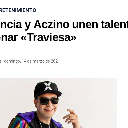
RETENIMIENTO
ncia y Aczino unen talen
enar «Traviesa»
el
domingo, 14 de marzo de 2021