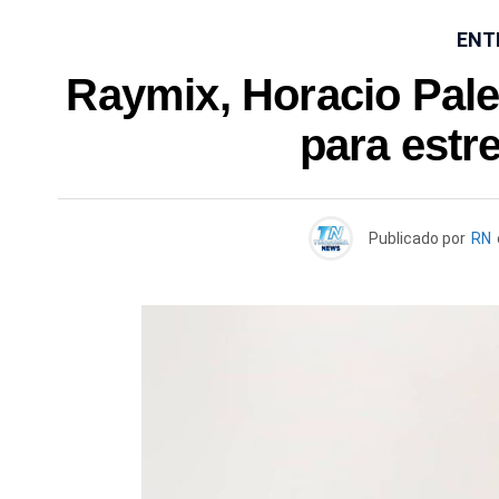
ENT
Raymix, Horacio Pale
para estr
Publicado por
RN