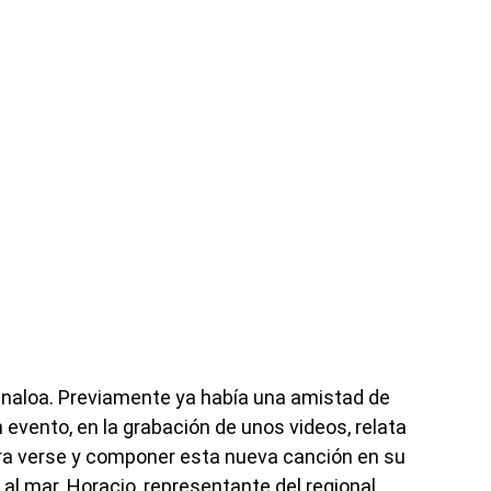
inaloa. Previamente ya había una amistad de
 evento, en la grabación de unos videos, relata
ra verse y componer esta nueva canción en su
al mar. Horacio, representante del regional