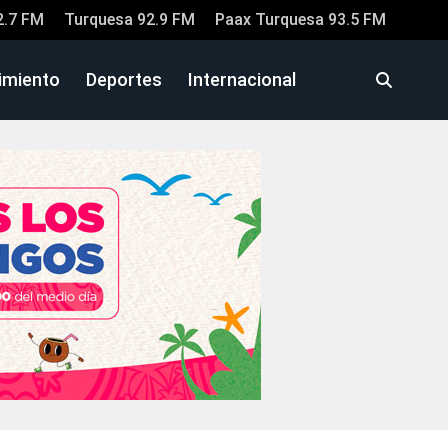
2.7 FM
Turquesa 92.9 FM
Paax Turquesa 93.5 FM
imiento
Deportes
Internacional