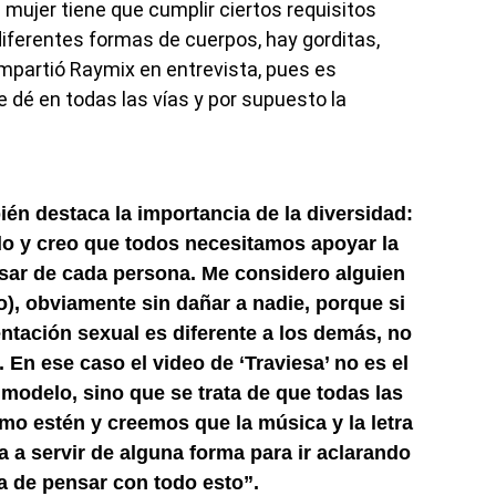
ujer tiene que cumplir ciertos requisitos
iferentes formas de cuerpos, hay gorditas,
ompartió Raymix en entrevista, pues es
 dé en todas las vías y por supuesto la
én destaca la importancia de la diversidad:
o y creo que todos necesitamos apoyar la
nsar de cada persona. Me considero alguien
vo), obviamente sin dañar a nadie, porque si
ntación sexual es diferente a los demás, no
. En ese caso el video de ‘Traviesa’ no es el
o modelo, sino que se trata de que todas las
mo estén y creemos que la música y la letra
 a servir de alguna forma para ir aclarando
a de pensar con todo esto”.