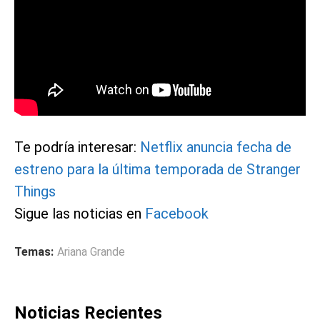
Te podría interesar:
Netflix anuncia fecha de
estreno para la última temporada de Stranger
Things
Sigue las noticias en
Facebook
Temas:
Ariana Grande
Noticias Recientes