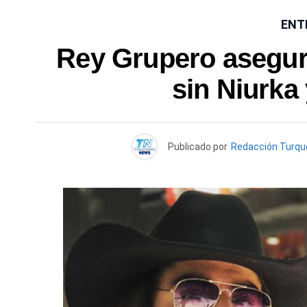
ENT
Rey Grupero asegur
sin Niurka 
Publicado por
Redacción Turq