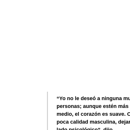
“Yo no le deseó a ninguna mu
personas; aunque estén más g
medio, el corazón es suave.
poca calidad masculina, dejar
lado psicológico”, dijo.