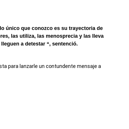
lo único que conozco es su trayectoria de
s, las utiliza, las menosprecia y las lleva
 lleguen a detestar “, sentenció.
ista para lanzarle un contundente mensaje a