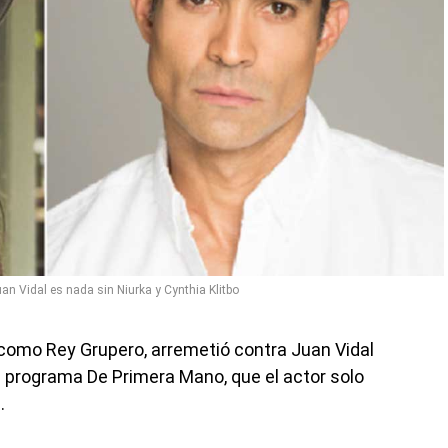
n Vidal es nada sin Niurka y Cynthia Klitbo
 como Rey Grupero, arremetió contra Juan Vidal
el programa De Primera Mano, que el actor solo
.