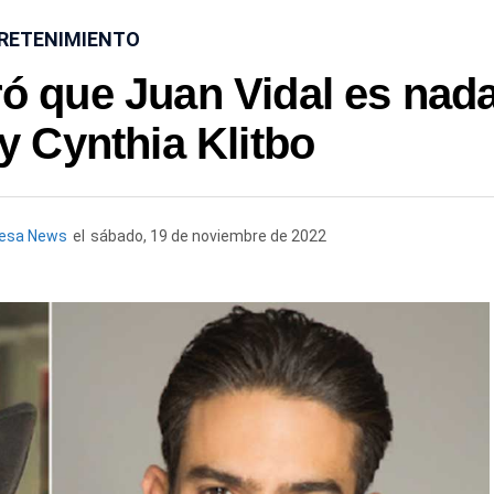
RETENIMIENTO
ó que Juan Vidal es nad
y Cynthia Klitbo
uesa News
el
sábado, 19 de noviembre de 2022