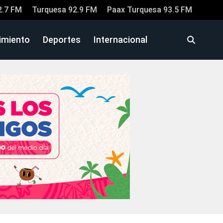
2.7 FM
Turquesa 92.9 FM
Paax Turquesa 93.5 FM
imiento
Deportes
Internacional