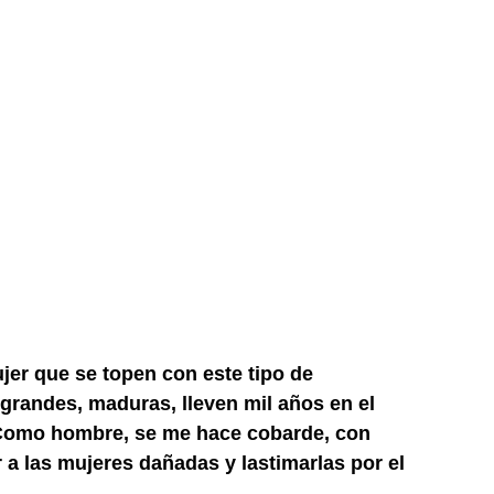
jer que se topen con este tipo de
randes, maduras, lleven mil años en el
 Como hombre, se me hace cobarde, con
 a las mujeres dañadas y lastimarlas por el