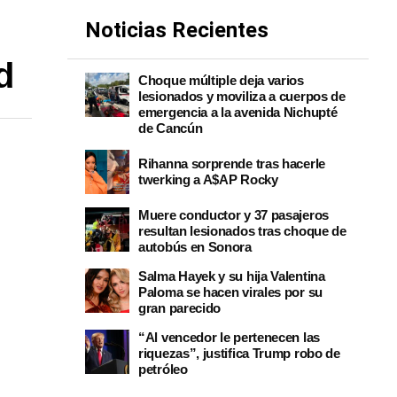
Noticias Recientes
d
Choque múltiple deja varios
lesionados y moviliza a cuerpos de
emergencia a la avenida Nichupté
de Cancún
Rihanna sorprende tras hacerle
twerking a A$AP Rocky
Muere conductor y 37 pasajeros
resultan lesionados tras choque de
autobús en Sonora
Salma Hayek y su hija Valentina
Paloma se hacen virales por su
gran parecido
“Al vencedor le pertenecen las
riquezas”, justifica Trump robo de
petróleo