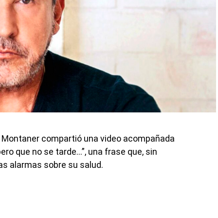
do Montaner compartió una video acompañada
ero que no se tarde…”, una frase que, sin
las alarmas sobre su salud.