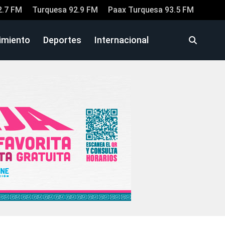
2.7 FM
Turquesa 92.9 FM
Paax Turquesa 93.5 FM
imiento
Deportes
Internacional