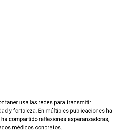
ntaner usa las redes para transmitir
ad y fortaleza. En múltiples publicaciones ha
 y ha compartido reflexiones esperanzadoras,
tados médicos concretos.