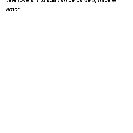
amor
.