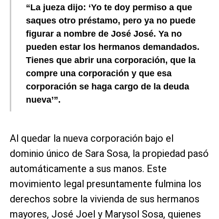
“La jueza dijo: ‘Yo te doy permiso a que
saques otro préstamo, pero ya no puede
figurar a nombre de José José. Ya no
pueden estar los hermanos demandados.
Tienes que abrir una corporación, que la
compre una corporación y que esa
corporación se haga cargo de la deuda
nueva’”.
Al quedar la nueva corporación bajo el
dominio único de Sara Sosa, la propiedad pasó
automáticamente a sus manos. Este
movimiento legal presuntamente fulmina los
derechos sobre la vivienda de sus hermanos
mayores, José Joel y Marysol Sosa, quienes