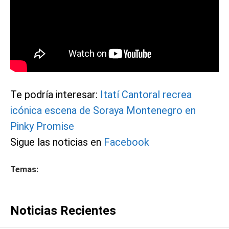
Te podría interesar:
Itatí Cantoral recrea
icónica escena de Soraya Montenegro en
Pinky Promise
Sigue las noticias en
Facebook
Temas:
Noticias Recientes