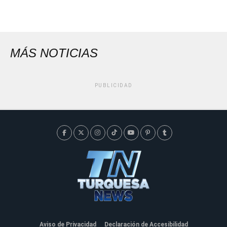
MÁS NOTICIAS
PUBLICIDAD
Aviso de Privacidad
Declaración de Accesibilidad