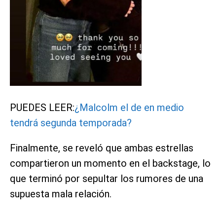
PUEDES LEER:
¿Malcolm el de en medio
tendrá segunda temporada?
Finalmente, se reveló que ambas estrellas
compartieron un momento en el backstage, lo
que terminó por sepultar los rumores de una
supuesta mala relación.