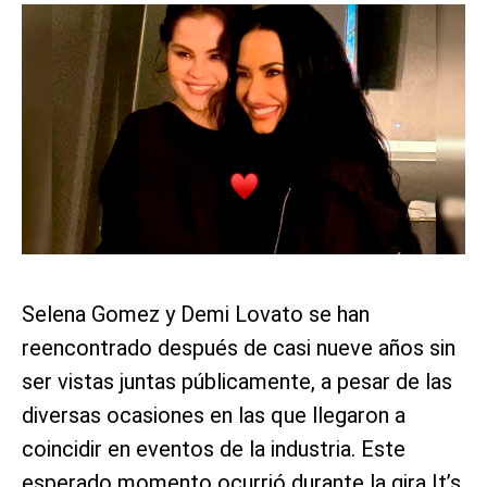
Selena Gomez y Demi Lovato se han
reencontrado después de casi nueve años sin
ser vistas juntas públicamente, a pesar de las
diversas ocasiones en las que llegaron a
coincidir en eventos de la industria. Este
esperado momento ocurrió durante la gira It’s