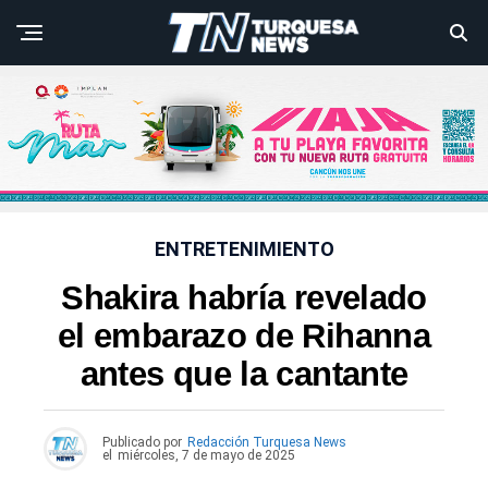
ENTRETENIMIENTO
Shakira habría revelado
el embarazo de Rihanna
antes que la cantante
Publicado por
Redacción Turquesa News
el
miércoles, 7 de mayo de 2025