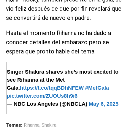
vio feliz después de que por fin revelará que
se convertirá de nuevo en padre.
Hasta el momento Rihanna no ha dado a
conocer detalles del embarazo pero se
espera que pronto hable del tema.
Singer Shakira shares she’s most excited to
see Rihanna at the Met
Gala.
https://t.co/tqqBDhNFEW
#MetGala
pic.twitter.com/ZUOUs8h9i6
— NBC Los Angeles (@NBCLA)
May 6, 2025
Temas:
Rihanna
,
Shakira