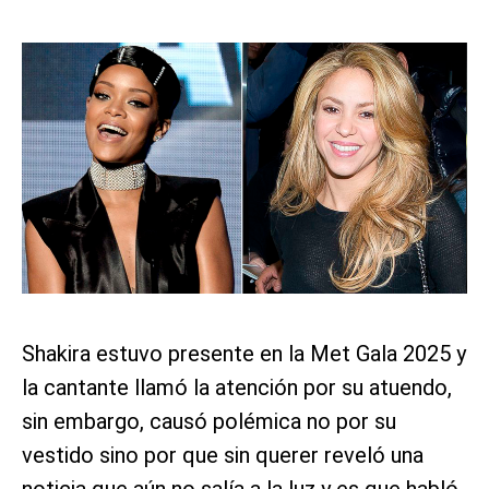
Shakira estuvo presente en la Met Gala 2025 y
la cantante llamó la atención por su atuendo,
sin embargo, causó polémica no por su
vestido sino por que sin querer reveló una
noticia que aún no salía a la luz y es que habló