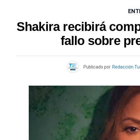
ENT
Shakira recibirá com
fallo sobre pr
Publicado por
Redacción T