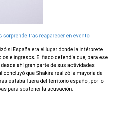
rs sorprende tras reaparecer en evento
zó si España era el lugar donde la intérprete
os e ingresos. El fisco defendía que, para ese
desde ahí gran parte de sus actividades
l concluyó que Shakira realizó la mayoría de
s estaba fuera del territorio español, por lo
as para sostener la acusación.