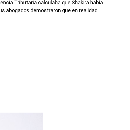
encia Tributaria calculaba que Shakira había
us abogados demostraron que en realidad