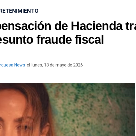
RETENIMIENTO
pensación de Hacienda tr
esunto fraude fiscal
urquesa News
el
lunes, 18 de mayo de 2026