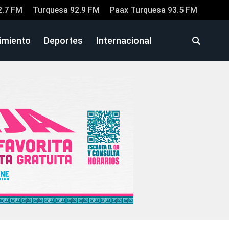
2.7 FM
Turquesa 92.9 FM
Paax Turquesa 93.5 FM
imiento
Deportes
Internacional