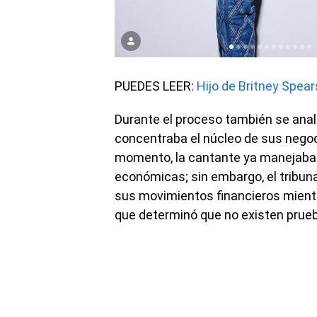
PUEDES LEER:
Hijo de Britney Spea
Durante el proceso también se anali
concentraba el núcleo de sus negoci
momento, la cantante ya manejaba 
económicas; sin embargo, el tribuna
sus movimientos financieros mientra
que determinó que no existen prueb