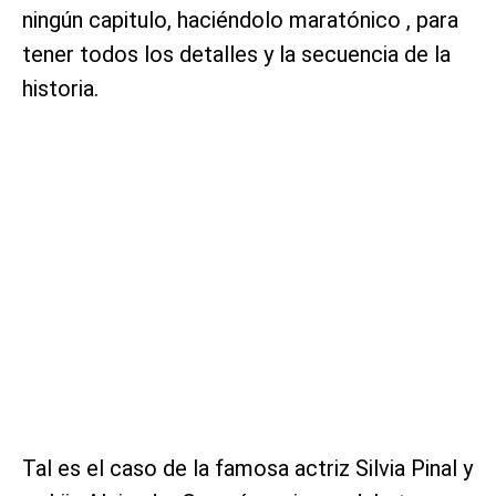
ningún capitulo, haciéndolo maratónico , para
tener todos los detalles y la secuencia de la
historia.
Tal es el caso de la famosa actriz Silvia Pinal y