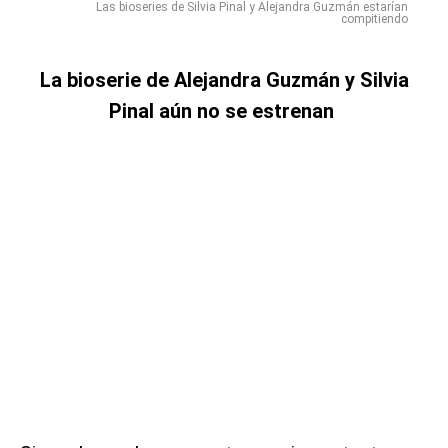
Las bioseries de Silvia Pinal y Alejandra Guzmán estarían
compitiendo
La bioserie de Alejandra Guzmán y Silvia
Pinal aún no se estrenan