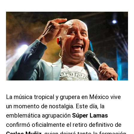
La música tropical y grupera en México vive
un momento de nostalgia. Este día, la
emblemática agrupación
Súper Lamas
confirmó oficialmente el retiro definitivo de
Carlos Muñiz
, quien dejará tanto la formación