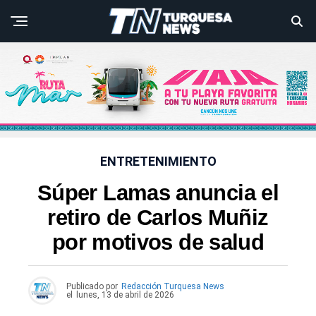
ENTRETENIMIENTO
Súper Lamas anuncia el
retiro de Carlos Muñiz
por motivos de salud
Publicado por
Redacción Turquesa News
el
lunes, 13 de abril de 2026