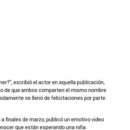
r?”, escribió el actor en aquella publicación,
echo de que ambos comparten el mismo nombre
pidamente se llenó de felicitaciones por parte
a finales de marzo, publicó un emotivo video
onocer que están esperando una niña.