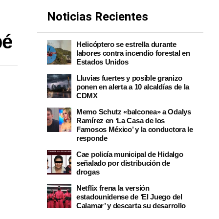
Noticias Recientes
bé
Helicóptero se estrella durante
labores contra incendio forestal en
Estados Unidos
Lluvias fuertes y posible granizo
ponen en alerta a 10 alcaldías de la
CDMX
Memo Schutz «balconea» a Odalys
Ramírez en ‘La Casa de los
Famosos México’ y la conductora le
responde
Cae policía municipal de Hidalgo
señalado por distribución de
drogas
Netflix frena la versión
estadounidense de ‘El Juego del
Calamar’ y descarta su desarrollo