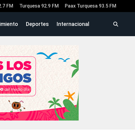
2.7 FM
Turquesa 92.9 FM
Paax Turquesa 93.5 FM
imiento
Deportes
Internacional