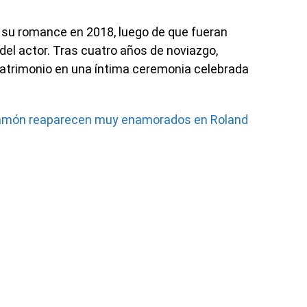
ó su romance en 2018, luego de que fueran
el actor. Tras cuatro años de noviazgo,
matrimonio en una íntima ceremonia celebrada
 Ramón reaparecen muy enamorados en Roland