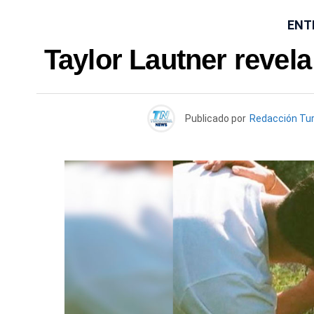
ENT
Taylor Lautner revela
Publicado por
Redacción Tu