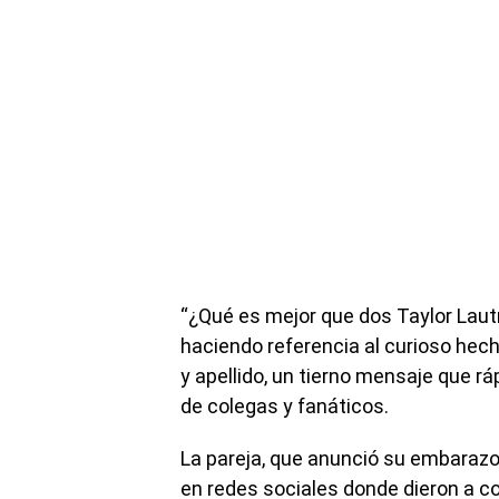
“¿Qué es mejor que dos Taylor Lautne
haciendo referencia al curioso h
y apellido, un tierno mensaje que rá
de colegas y fanáticos.
La pareja, que anunció su embarazo 
en redes sociales donde dieron a c