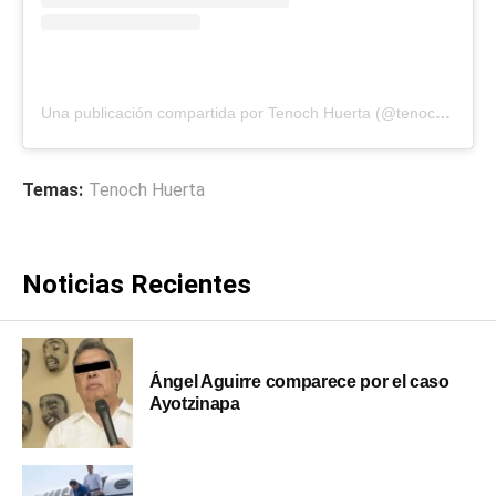
Una publicación compartida por Tenoch Huerta (@tenochhuerta)
Temas:
Tenoch Huerta
Noticias Recientes
Ángel Aguirre comparece por el caso
Ayotzinapa