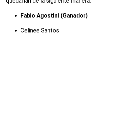
quedarían de la siguiente manera:
Fabio Agostini (Ganador)
Celinee Santos