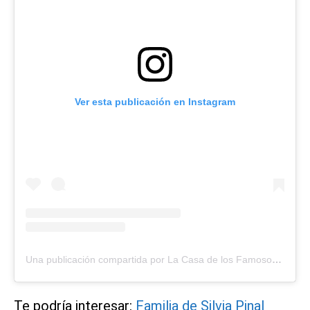
Ver esta publicación en Instagram
Una publicación compartida por La Casa de los Famosos (@lacasadelosfamosostlmd)
Te podría interesar:
Familia de Silvia Pinal