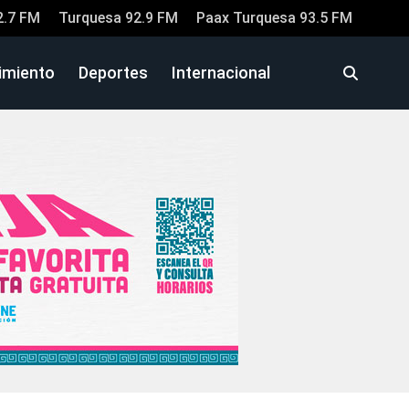
2.7 FM
Turquesa 92.9 FM
Paax Turquesa 93.5 FM
imiento
Deportes
Internacional