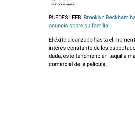
PUEDES LEER:
Brooklyn Beckham hab
anuncio sobre su familia
El éxito alcanzado hasta el momento 
interés constante de los espectado
duda, este fenómeno en taquilla mar
comercial de la película.