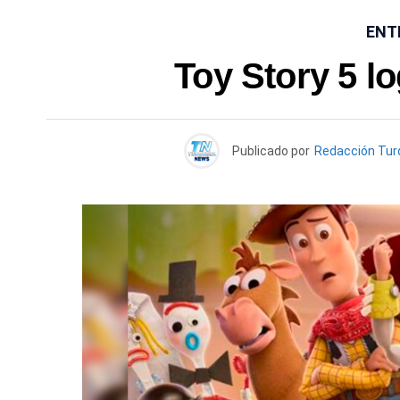
ENT
Toy Story 5 l
Publicado por
Redacción Tu