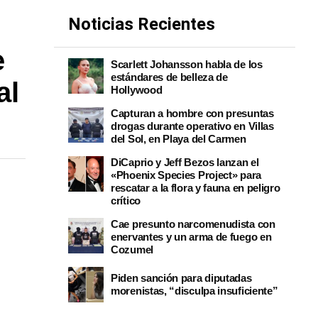
Noticias Recientes
e
Scarlett Johansson habla de los
estándares de belleza de
al
Hollywood
Capturan a hombre con presuntas
drogas durante operativo en Villas
del Sol, en Playa del Carmen
DiCaprio y Jeff Bezos lanzan el
«Phoenix Species Project» para
rescatar a la flora y fauna en peligro
crítico
Cae presunto narcomenudista con
enervantes y un arma de fuego en
Cozumel
Piden sanción para diputadas
morenistas, “disculpa insuficiente”