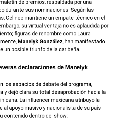
 maletín de premios, respaldada por una
ico durante sus nominaciones. Según las
as, Celinee mantiene un empate técnico en el
 embargo, su virtual ventaja no es aplaudida por
miento; figuras de renombre como Laura
temente,
Manelyk González
, han manifestado
un posible triunfo de la caribeña.
severas declaraciones de Manelyk
en los espacios de debate del programa,
 y dejó clara su total desaprobación hacia la
inicana. La influencer mexicana atribuyó la
 al apoyo masivo y nacionalista de su país
u contenido dentro del show: