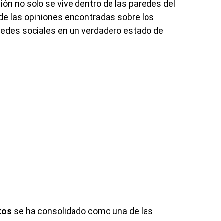
ión no solo se vive dentro de las paredes del
onde las opiniones encontradas sobre los
redes sociales en un verdadero estado de
tos
se ha consolidado como una de las