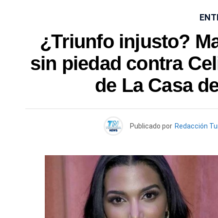
ENT
¿Triunfo injusto? M
sin piedad contra Cel
de La Casa d
Publicado por
Redacción T