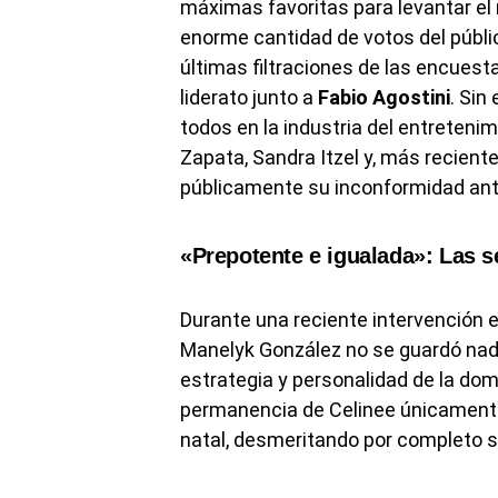
máximas favoritas para levantar el
enorme cantidad de votos del públ
últimas filtraciones de las encuest
liderato junto a
Fabio Agostini
. Sin
todos en la industria del entreteni
Zapata, Sandra Itzel y, más recien
públicamente su inconformidad ante 
«Prepotente e igualada»: Las 
Durante una reciente intervención 
Manelyk González no se guardó nada
estrategia y personalidad de la dom
permanencia de Celinee únicamente
natal, desmeritando por completo s