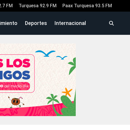
2.7 FM
Turquesa 92.9 FM
Paax Turquesa 93.5 FM
imiento
Deportes
Internacional