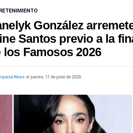
RETENIMIENTO
anelyk González arremet
ine Santos previo a la fin
e los Famosos 2026
urquesa News
el
jueves, 11 de junio de 2026