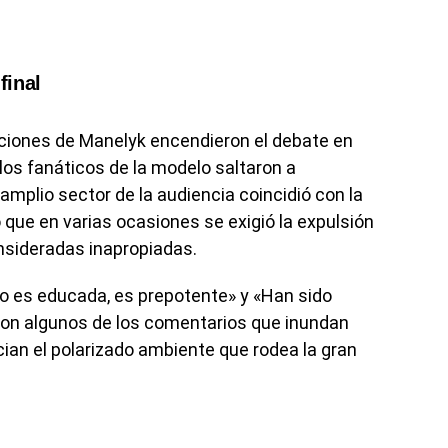
final
ciones de Manelyk encendieron el debate en
 los fanáticos de la modelo saltaron a
amplio sector de la audiencia coincidió con la
que en varias ocasiones se exigió la expulsión
nsideradas inapropiadas.
o es educada, es prepotente» y «Han sido
 son algunos de los comentarios que inundan
cian el polarizado ambiente que rodea la gran