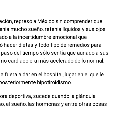
ación, regresó a México sin comprender que
nía mucho sueño, retenía líquidos y sus ojos
do a la incertidumbre emocional que
ó hacer dietas y todo tipo de remedios para
l paso del tiempo sólo sentía que aunado a sus
tmo cardiaco era más acelerado de lo normal.
fuera a dar en el hospital, lugar en el que le
 posteriormente hipotiroidismo.
ra deportiva, sucede cuando la glándula
o, el sueño, las hormonas y entre otras cosas