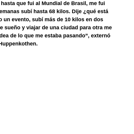
asta que fui al Mundial de Brasil, me fui
emanas subí hasta 68 kilos. Dije ¿qué está
 un evento, subí más de 10 kilos en dos
 de sueño y viajar de una ciudad para otra me
idea de lo que me estaba pasando”, externó
Huppenkothen.