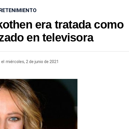
RETENIMIENTO
othen era tratada como
izado en televisora
el
miércoles, 2 de junio de 2021