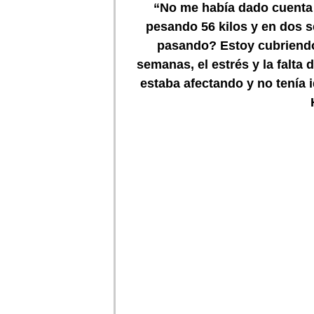
“No me había dado cuenta h
pesando 56 kilos y en dos s
pasando? Estoy cubriendo
semanas, el estrés y la falta
estaba afectando y no tenía 