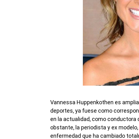
Vannessa Huppenkothen es ampliam
deportes, ya fuese como correspons
en la actualidad, como conductora 
obstante, la periodista y ex model
enfermedad que ha cambiado total