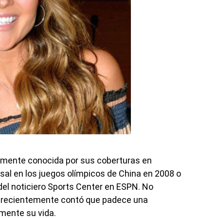
ente conocida por sus coberturas en
al en los juegos olímpicos de China en 2008 o
del noticiero Sports Center en ESPN. No
o, recientemente contó que padece una
mente su vida.