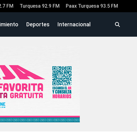
2.7 FM
Turquesa 92.9 FM
Paax Turquesa 93.5 FM
imiento
Deportes
Internacional