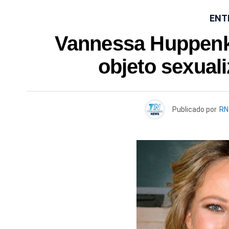
ENT
Vannessa Huppenk
objeto sexual
Publicado por
RN