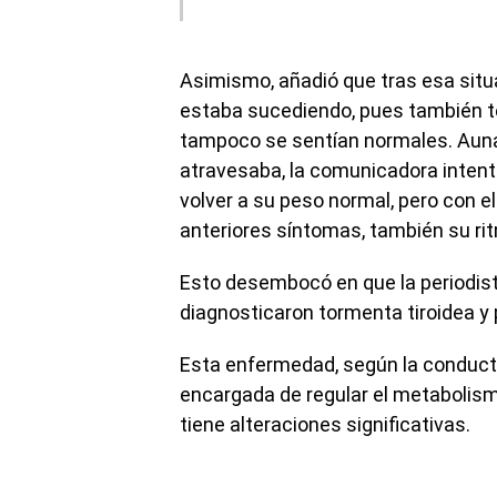
Asimismo, añadió que tras esa situ
estaba sucediendo, pues también te
tampoco se sentían normales. Auna
atravesaba, la comunicadora intent
volver a su peso normal, pero con e
anteriores síntomas, también su ri
Esto desembocó en que la periodista 
diagnosticaron tormenta tiroidea y
Esta enfermedad, según la conducto
encargada de regular el metabolism
tiene alteraciones significativas.