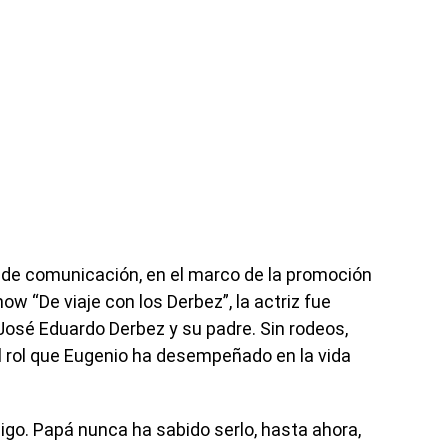
 de comunicación, en el marco de la promoción
ow “De viaje con los Derbez”, la actriz fue
José Eduardo Derbez y su padre. Sin rodeos,
l rol que Eugenio ha desempeñado en la vida
o. Papá nunca ha sabido serlo, hasta ahora,