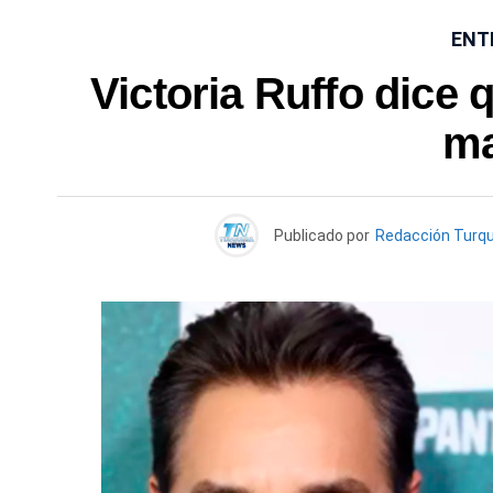
ENT
Victoria Ruffo dice
ma
Publicado por
Redacción Turq