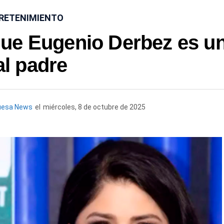
RETENIMIENTO
 que Eugenio Derbez es u
l padre
uesa News
el
miércoles, 8 de octubre de 2025