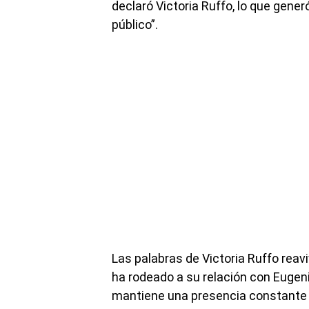
declaró Victoria Ruffo, lo que gene
público”.
Las palabras de Victoria Ruffo reav
ha rodeado a su relación con Eugen
mantiene una presencia constante en