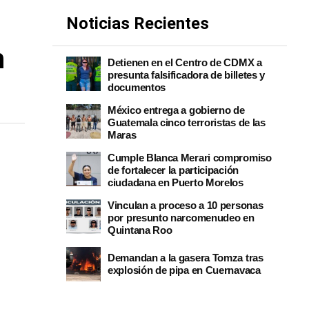
Noticias Recientes
n
Detienen en el Centro de CDMX a
presunta falsificadora de billetes y
documentos
México entrega a gobierno de
Guatemala cinco terroristas de las
Maras
Cumple Blanca Merari compromiso
de fortalecer la participación
ciudadana en Puerto Morelos
Vinculan a proceso a 10 personas
por presunto narcomenudeo en
Quintana Roo
Demandan a la gasera Tomza tras
explosión de pipa en Cuernavaca