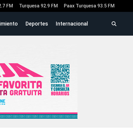
2.7 FM
Turquesa 92.9 FM
Paax Turquesa 93.5 FM
imiento
Deportes
Internacional