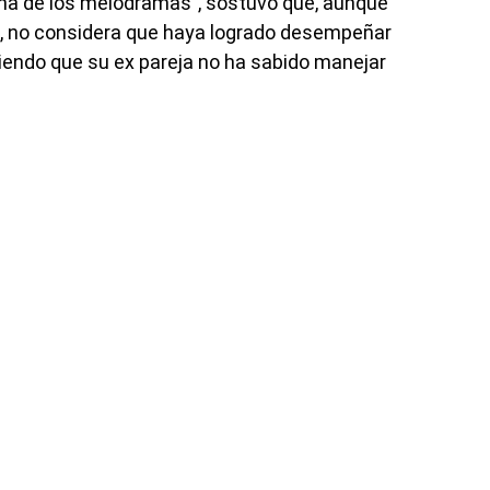
eina de los melodramas”, sostuvo que, aunque
, no considera que haya logrado desempeñar
riendo que su ex pareja no ha sabido manejar