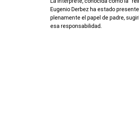
La intérprete, conocida como la “r
Eugenio Derbez ha estado presente
plenamente el papel de padre, sugi
esa responsabilidad.