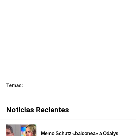
Temas:
Noticias Recientes
Memo Schutz «balconea» a Odalys