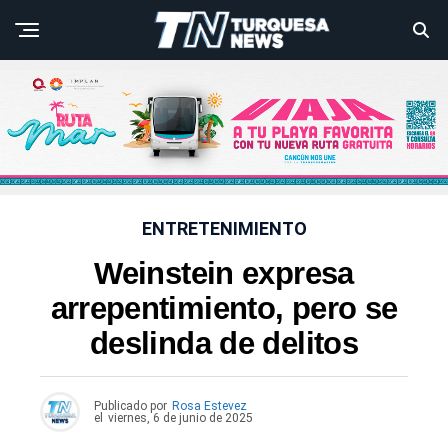
ENTRETENIMIENTO
Weinstein expresa
arrepentimiento, pero se
deslinda de delitos
Publicado por
Rosa Estevez
el
viernes, 6 de junio de 2025