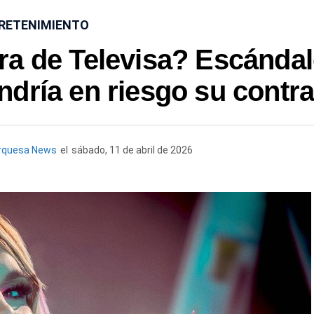
RETENIMIENTO
a de Televisa? Escánda
dría en riesgo su contra
rquesa News
el
sábado, 11 de abril de 2026