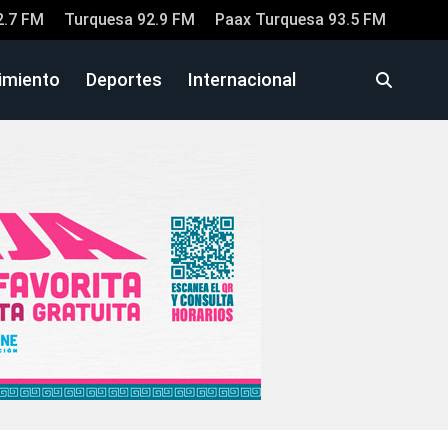
2.7 FM
Turquesa 92.9 FM
Paax Turquesa 93.5 FM
imiento
Deportes
Internacional