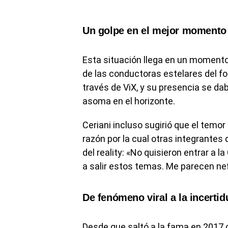
Un golpe en el mejor momento 
Esta situación llega en un moment
de las conductoras estelares del fo
través de ViX, y su presencia se da
asoma en el horizonte.
Ceriani incluso sugirió que el temor
razón por la cual otras integrantes
del reality: «No quisieron entrar a
a salir estos temas. Me parecen nef
De fenómeno viral a la incerti
Desde que saltó a la fama en 2017 c