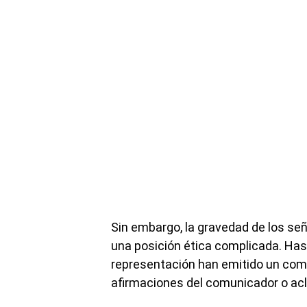
Sin embargo, la gravedad de los se
una posición ética complicada. Hast
representación han emitido un comu
afirmaciones del comunicador o aclar