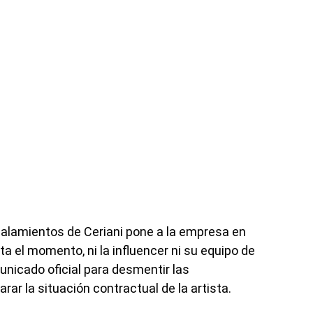
ñalamientos de Ceriani pone a la empresa en
a el momento, ni la influencer ni su equipo de
nicado oficial para desmentir las
ar la situación contractual de la artista.