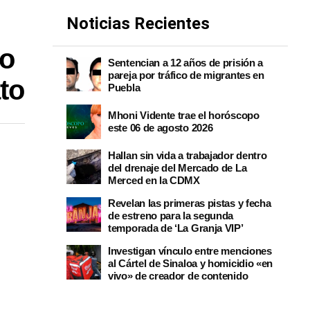
Noticias Recientes
lo
Sentencian a 12 años de prisión a
pareja por tráfico de migrantes en
to
Puebla
Mhoni Vidente trae el horóscopo
este 06 de agosto 2026
Hallan sin vida a trabajador dentro
del drenaje del Mercado de La
Merced en la CDMX
Revelan las primeras pistas y fecha
de estreno para la segunda
temporada de ‘La Granja VIP’
Investigan vínculo entre menciones
al Cártel de Sinaloa y homicidio «en
vivo» de creador de contenido