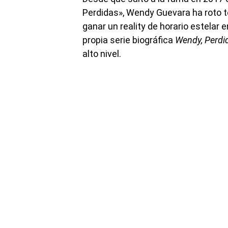
Perdidas», Wendy Guevara ha roto te
ganar un reality de horario estelar e
propia serie biográfica
Wendy, Perdi
alto nivel.