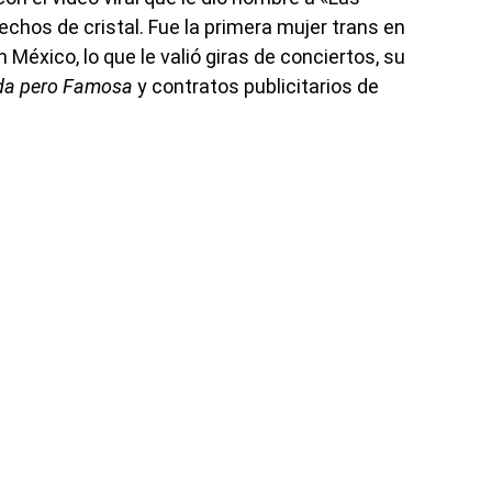
chos de cristal. Fue la primera mujer trans en
n México, lo que le valió giras de conciertos, su
da pero Famosa
y contratos publicitarios de