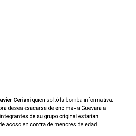
avier Ceriani
quien soltó la bomba informativa.
sora desea «sacarse de encima» a Guevara a
 integrantes de su grupo original estarían
e acoso en contra de menores de edad.