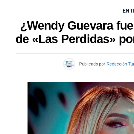
ENT
¿Wendy Guevara fuer
de «Las Perdidas» pon
Publicado por
Redacción Tu