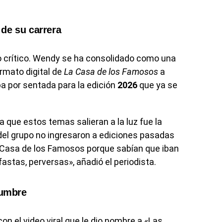
de su carrera
o crítico. Wendy se ha consolidado como una
rmato digital de
La Casa de los Famosos
a
ba por sentada para la edición
2026
que ya se
 a que estos temas salieran a la luz fue la
 del grupo no ingresaron a ediciones pasadas
 la Casa de los Famosos porque sabían que iban
astas, perversas», añadió el periodista.
dumbre
on el video viral que le dio nombre a «Las