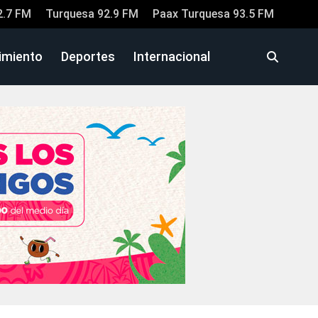
2.7 FM
Turquesa 92.9 FM
Paax Turquesa 93.5 FM
imiento
Deportes
Internacional