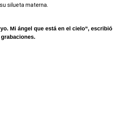
su silueta materna.
 yo. Mi ángel que está en el cielo”, escribió
s grabaciones.