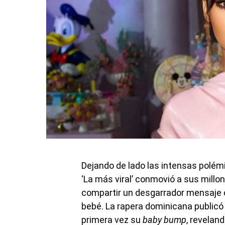
Dejando de lado las intensas polémi
‘La más viral’ conmovió a sus millo
compartir un desgarrador mensaje c
bebé. La rapera dominicana publicó 
primera vez su
baby bump
, revelan