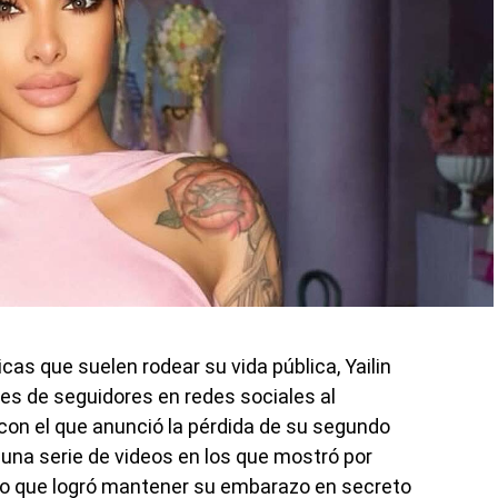
cas que suelen rodear su vida pública, Yailin
nes de seguidores en redes sociales al
on el que anunció la pérdida de su segundo
una serie de videos en los que mostró por
do que logró mantener su embarazo en secreto