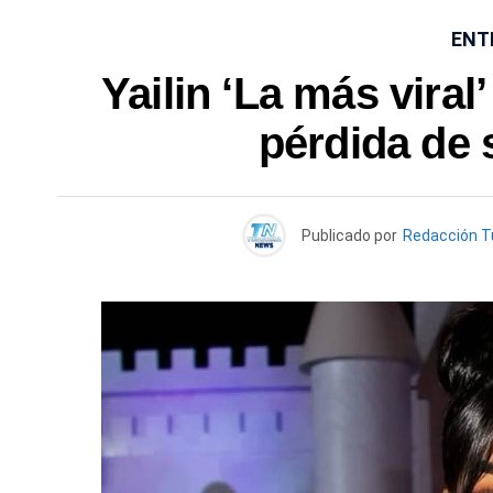
ENT
Yailin ‘La más viral
pérdida de
Publicado por
Redacción 