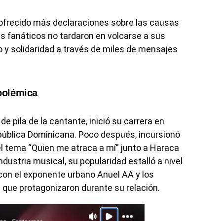
 ofrecido más declaraciones sobre las causas
s fanáticos no tardaron en volcarse a sus
o y solidaridad a través de miles de mensajes
 polémica
de pila de la cantante, inició su carrera en
pública Dominicana. Poco después, incursionó
el tema “Quien me atraca a mí” junto a Haraca
ndustria musical, su popularidad estalló a nivel
con el exponente urbano Anuel AA y los
que protagonizaron durante su relación.